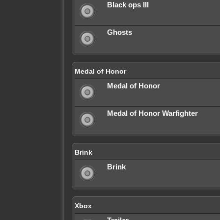
Black ops III
Ghosts
Medal of Honor
Medal of Honor
Medal of Honor Warfighter
Brink
Brink
Xbox