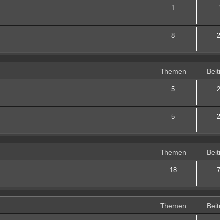
1
8
2
Themen
Beit
5
2
5
2
Themen
Beit
18
7
Themen
Beit