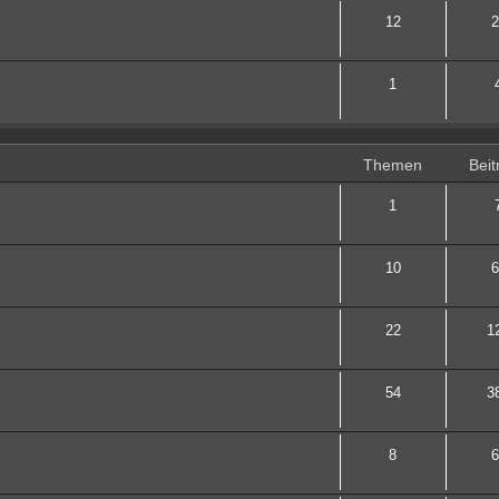
12
2
1
Themen
Beit
1
10
6
22
1
54
3
8
6