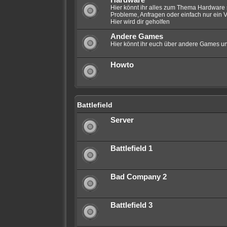
Hardware
Hier könnt ihr alles zum Thema Hardware 
Probleme, Anfragen oder einfach nur ein V
Hier wird dir geholfen
Andere Games
Hier könnt ihr euch über andere Games un
Howto
Battlefield
Server
Battlefield 1
Bad Company 2
Battlefield 3