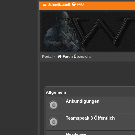
Schnellzugriff
FAQ
Portal
Foren-Übersicht
Allgemein
Ankündigungen
Teamspeak 3 Öffentlich