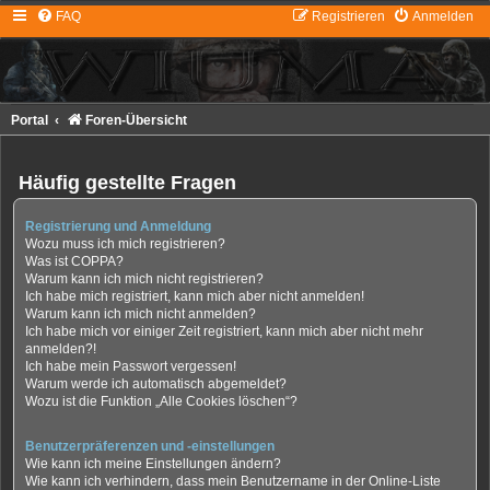
FAQ
Registrieren
Anmelden
Portal
Foren-Übersicht
Häufig gestellte Fragen
Registrierung und Anmeldung
Wozu muss ich mich registrieren?
Was ist COPPA?
Warum kann ich mich nicht registrieren?
Ich habe mich registriert, kann mich aber nicht anmelden!
Warum kann ich mich nicht anmelden?
Ich habe mich vor einiger Zeit registriert, kann mich aber nicht mehr
anmelden?!
Ich habe mein Passwort vergessen!
Warum werde ich automatisch abgemeldet?
Wozu ist die Funktion „Alle Cookies löschen“?
Benutzerpräferenzen und -einstellungen
Wie kann ich meine Einstellungen ändern?
Wie kann ich verhindern, dass mein Benutzername in der Online-Liste