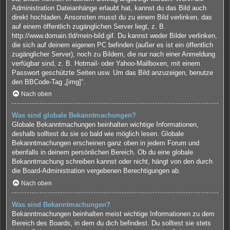
Administration Dateianhänge erlaubt hat, kannst du das Bild auch
direkt hochladen. Ansonsten musst du zu einem Bild verlinken, das
auf einem öffentlich zugänglichen Server liegt, z. B.
http://www.domain.tld/mein-bild.gif. Du kannst weder Bilder verlinken,
die sich auf deinem eigenen PC befinden (außer es ist ein öffentlich
zugänglicher Server), noch zu Bildern, die nur nach einer Anmeldung
verfügbar sind, z. B. Hotmail- oder Yahoo-Mailboxen, mit einem
Passwort geschützte Seiten usw. Um das Bild anzuzeigen, benutze
den BBCode-Tag „[img]“.
Nach oben
Was sind globale Bekanntmachungen?
Globale Bekanntmachungen beinhalten wichtige Informationen,
deshalb solltest du sie so bald wie möglich lesen. Globale
Bekanntmachungen erscheinen ganz oben in jedem Forum und
ebenfalls in deinem persönlichen Bereich. Ob du eine globale
Bekanntmachung schreiben kannst oder nicht, hängt von den durch
die Board-Administration vergebenen Berechtigungen ab.
Nach oben
Was sind Bekanntmachungen?
Bekanntmachungen beinhalten meist wichtige Informationen zu dem
Bereich des Boards, in dem du dich befindest. Du solltest sie stets