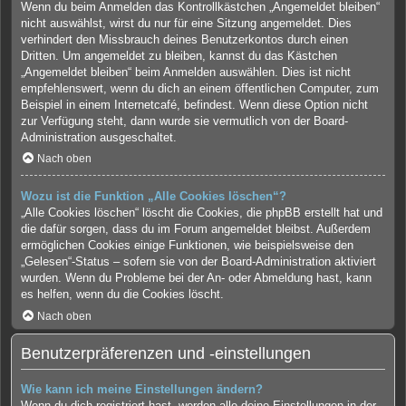
Wenn du beim Anmelden das Kontrollkästchen „Angemeldet bleiben“
nicht auswählst, wirst du nur für eine Sitzung angemeldet. Dies
verhindert den Missbrauch deines Benutzerkontos durch einen
Dritten. Um angemeldet zu bleiben, kannst du das Kästchen
„Angemeldet bleiben“ beim Anmelden auswählen. Dies ist nicht
empfehlenswert, wenn du dich an einem öffentlichen Computer, zum
Beispiel in einem Internetcafé, befindest. Wenn diese Option nicht
zur Verfügung steht, dann wurde sie vermutlich von der Board-
Administration ausgeschaltet.
Nach oben
Wozu ist die Funktion „Alle Cookies löschen“?
„Alle Cookies löschen“ löscht die Cookies, die phpBB erstellt hat und
die dafür sorgen, dass du im Forum angemeldet bleibst. Außerdem
ermöglichen Cookies einige Funktionen, wie beispielsweise den
„Gelesen“-Status – sofern sie von der Board-Administration aktiviert
wurden. Wenn du Probleme bei der An- oder Abmeldung hast, kann
es helfen, wenn du die Cookies löscht.
Nach oben
Benutzerpräferenzen und -einstellungen
Wie kann ich meine Einstellungen ändern?
Wenn du dich registriert hast, werden alle deine Einstellungen in der