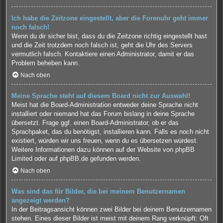
Ich habe die Zeitzone eingestellt, aber die Forenuhr geht immer
noch falsch!
Wenn du dir sicher bist, dass du die Zeitzone richtig eingestellt hast
und die Zeit trotzdem noch falsch ist, geht die Uhr des Servers
vermutlich falsch. Kontaktiere einen Administrator, damit er das
Problem beheben kann.
Nach oben
Meine Sprache steht auf diesem Board nicht zur Auswahl!
Meist hat die Board-Administration entweder deine Sprache nicht
installiert oder niemand hat das Forum bislang in deine Sprache
übersetzt. Frage ggf. einen Board-Administrator, ob er das
Sprachpaket, das du benötigst, installieren kann. Falls es noch nicht
existiert, würden wir uns freuen, wenn du es übersetzen würdest.
Weitere Informationen dazu können auf der Website von
phpBB
Limited
oder auf
phpBB.de
gefunden werden.
Nach oben
Was sind das für Bilder, die bei meinem Benutzernamen
angezeigt werden?
In der Beitragsansicht können zwei Bilder bei deinem Benutzernamen
stehen. Eines dieser Bilder ist meist mit deinem Rang verknüpft: Oft