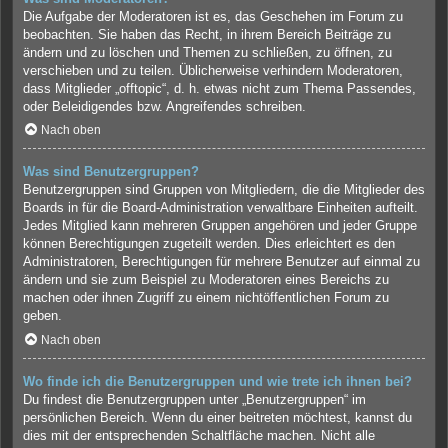
Die Aufgabe der Moderatoren ist es, das Geschehen im Forum zu
beobachten. Sie haben das Recht, in ihrem Bereich Beiträge zu
ändern und zu löschen und Themen zu schließen, zu öffnen, zu
verschieben und zu teilen. Üblicherweise verhindern Moderatoren,
dass Mitglieder „offtopic“, d. h. etwas nicht zum Thema Passendes,
oder Beleidigendes bzw. Angreifendes schreiben.
Nach oben
Was sind Benutzergruppen?
Benutzergruppen sind Gruppen von Mitgliedern, die die Mitglieder des
Boards in für die Board-Administration verwaltbare Einheiten aufteilt.
Jedes Mitglied kann mehreren Gruppen angehören und jeder Gruppe
können Berechtigungen zugeteilt werden. Dies erleichtert es den
Administratoren, Berechtigungen für mehrere Benutzer auf einmal zu
ändern und sie zum Beispiel zu Moderatoren eines Bereichs zu
machen oder ihnen Zugriff zu einem nichtöffentlichen Forum zu
geben.
Nach oben
Wo finde ich die Benutzergruppen und wie trete ich ihnen bei?
Du findest die Benutzergruppen unter „Benutzergruppen“ im
persönlichen Bereich. Wenn du einer beitreten möchtest, kannst du
dies mit der entsprechenden Schaltfläche machen. Nicht alle