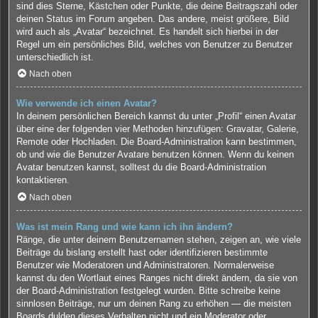
sind dies Sterne, Kästchen oder Punkte, die deine Beitragszahl oder
deinen Status im Forum angeben. Das andere, meist größere, Bild
wird auch als „Avatar“ bezeichnet. Es handelt sich hierbei in der
Regel um ein persönliches Bild, welches von Benutzer zu Benutzer
unterschiedlich ist.
Nach oben
Wie verwende ich einen Avatar?
In deinem persönlichen Bereich kannst du unter „Profil“ einen Avatar
über eine der folgenden vier Methoden hinzufügen: Gravatar, Galerie,
Remote oder Hochladen. Die Board-Administration kann bestimmen,
ob und wie die Benutzer Avatare benutzen können. Wenn du keinen
Avatar benutzen kannst, solltest du die Board-Administration
kontaktieren.
Nach oben
Was ist mein Rang und wie kann ich ihn ändern?
Ränge, die unter deinem Benutzernamen stehen, zeigen an, wie viele
Beiträge du bislang erstellt hast oder identifizieren bestimmte
Benutzer wie Moderatoren und Administratoren. Normalerweise
kannst du den Wortlaut eines Ranges nicht direkt ändern, da sie von
der Board-Administration festgelegt wurden. Bitte schreibe keine
sinnlosen Beiträge, nur um deinen Rang zu erhöhen — die meisten
Boards dulden dieses Verhalten nicht und ein Moderator oder