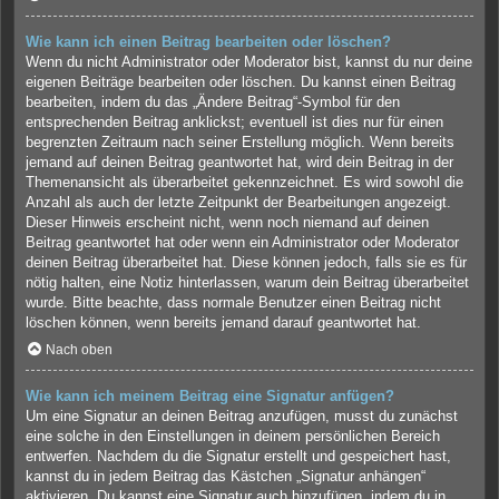
Wie kann ich einen Beitrag bearbeiten oder löschen?
Wenn du nicht Administrator oder Moderator bist, kannst du nur deine
eigenen Beiträge bearbeiten oder löschen. Du kannst einen Beitrag
bearbeiten, indem du das „Ändere Beitrag“-Symbol für den
entsprechenden Beitrag anklickst; eventuell ist dies nur für einen
begrenzten Zeitraum nach seiner Erstellung möglich. Wenn bereits
jemand auf deinen Beitrag geantwortet hat, wird dein Beitrag in der
Themenansicht als überarbeitet gekennzeichnet. Es wird sowohl die
Anzahl als auch der letzte Zeitpunkt der Bearbeitungen angezeigt.
Dieser Hinweis erscheint nicht, wenn noch niemand auf deinen
Beitrag geantwortet hat oder wenn ein Administrator oder Moderator
deinen Beitrag überarbeitet hat. Diese können jedoch, falls sie es für
nötig halten, eine Notiz hinterlassen, warum dein Beitrag überarbeitet
wurde. Bitte beachte, dass normale Benutzer einen Beitrag nicht
löschen können, wenn bereits jemand darauf geantwortet hat.
Nach oben
Wie kann ich meinem Beitrag eine Signatur anfügen?
Um eine Signatur an deinen Beitrag anzufügen, musst du zunächst
eine solche in den Einstellungen in deinem persönlichen Bereich
entwerfen. Nachdem du die Signatur erstellt und gespeichert hast,
kannst du in jedem Beitrag das Kästchen „Signatur anhängen“
aktivieren. Du kannst eine Signatur auch hinzufügen, indem du in