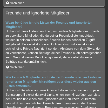
Nach oben
Freunde und ignorierte Mitglieder
Wozu benötige ich die Listen der Freunde und ignorierten
Mitglieder?
Du kannst diese Listen benutzen, um andere Mitglieder des Boards
zu verwalten. Mitglieder, die du deiner Freundesliste hinzufügst,
werden in deinem persönlichen Bereich für den schnellen Zugriff
aufgelistet. Du siehst dort deren Onlinestatus und kannst ihnen
schnell eine Private Nachricht senden. Abhängig von dem Style, den
du verwendest, können Beiträge deiner Freunde auch hervorgehoben
sein. Wenn du einen Benutzer ignorierst, dann siehst du seine
Beiträge standardmäßig nicht.
Nach oben
Wie kann ich Mitglieder zur Liste der Freunde oder zur Liste der
ignorierten Mitglieder hinzufügen oder diese wieder aus den
Listen entfernen?
Du kannst Benutzer auf zwei Arten auf diese Listen setzen: In jedem
Benutzerprofil siehst du zwei Links: einen zum Hinzufügen zur Liste
der Freunde und einen zum Ignorieren des Benutzers. Außerdem
kannst du im persönlichen Bereich direkt Benutzer zu den Listen
hinzufügen, indem du deren Benutzernamen eingibst. An gleicher