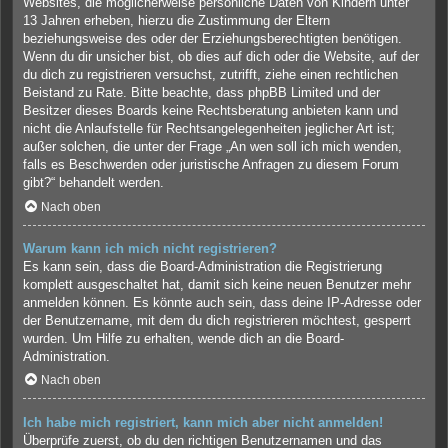
Websites, die möglicherweise persönliche Daten von Kindern unter
13 Jahren erheben, hierzu die Zustimmung der Eltern
beziehungsweise des oder der Erziehungsberechtigten benötigen.
Wenn du dir unsicher bist, ob dies auf dich oder die Website, auf der
du dich zu registrieren versuchst, zutrifft, ziehe einen rechtlichen
Beistand zu Rate. Bitte beachte, dass phpBB Limited und der
Besitzer dieses Boards keine Rechtsberatung anbieten kann und
nicht die Anlaufstelle für Rechtsangelegenheiten jeglicher Art ist;
außer solchen, die unter der Frage „An wen soll ich mich wenden,
falls es Beschwerden oder juristische Anfragen zu diesem Forum
gibt?“ behandelt werden.
Nach oben
Warum kann ich mich nicht registrieren?
Es kann sein, dass die Board-Administration die Registrierung
komplett ausgeschaltet hat, damit sich keine neuen Benutzer mehr
anmelden können. Es könnte auch sein, dass deine IP-Adresse oder
der Benutzername, mit dem du dich registrieren möchtest, gesperrt
wurden. Um Hilfe zu erhalten, wende dich an die Board-
Administration.
Nach oben
Ich habe mich registriert, kann mich aber nicht anmelden!
Überprüfe zuerst, ob du den richtigen Benutzernamen und das