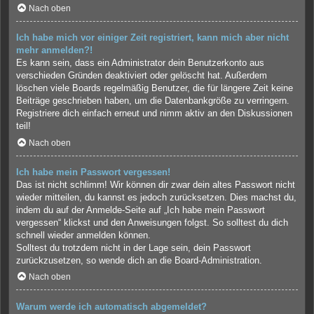
Nach oben
Ich habe mich vor einiger Zeit registriert, kann mich aber nicht
mehr anmelden?!
Es kann sein, dass ein Administrator dein Benutzerkonto aus
verschieden Gründen deaktiviert oder gelöscht hat. Außerdem
löschen viele Boards regelmäßig Benutzer, die für längere Zeit keine
Beiträge geschrieben haben, um die Datenbankgröße zu verringern.
Registriere dich einfach erneut und nimm aktiv an den Diskussionen
teil!
Nach oben
Ich habe mein Passwort vergessen!
Das ist nicht schlimm! Wir können dir zwar dein altes Passwort nicht
wieder mitteilen, du kannst es jedoch zurücksetzen. Dies machst du,
indem du auf der Anmelde-Seite auf „Ich habe mein Passwort
vergessen“ klickst und den Anweisungen folgst. So solltest du dich
schnell wieder anmelden können.
Solltest du trotzdem nicht in der Lage sein, dein Passwort
zurückzusetzen, so wende dich an die Board-Administration.
Nach oben
Warum werde ich automatisch abgemeldet?