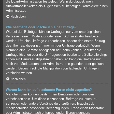
die Board-Administration festgelegt. Wenn du glaubst, mehr
Antwortmöglichkeiten als zugelassen zu benötigen, kontaktiere einen
Administrator.
Nach oben
Wie bearbeite oder lösche ich eine Umfrage?
Wie bei den Beiträgen können Umfragen nur vom ursprünglichen
Verfasser, einem Moderator oder einem Administrator bearbeitet
werden. Um eine Umfrage zu bearbeiten, ändere den ersten Beitrag
des Themas; dieser ist immer mit der Umfrage verknüpft. Wenn
niemand eine Stimme abgegeben hat, dann können Benutzer die
Umfrage löschen oder die Umfrageoption bearbeiten. Sollte allerdings
schon ein Benutzer abgestimmt haben, so kann die Umfrage nur
noch von Moderatoren oder Administratoren geändert oder gelöscht
werden. Dadurch soll die Manipulation von laufenden Umfragen
verhindert werden.
Nach oben
Warum kann ich auf bestimmte Foren nicht zugreifen?
Manche Foren können bestimmten Benutzern oder Gruppen
vorbehalten sein. Um diese einzusehen, Beiträge zu lesen, zu
schreiben oder andere Vorgänge durchzuführen, brauchst du
möglicherweise besondere Berechtigungen. Frage einen Moderator
oder Administrator nach entsprechenden Berechtigungen.