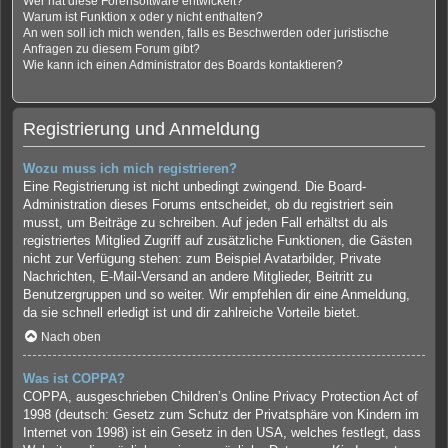
Wer hat diese Forensoftware entwickelt?
Warum ist Funktion x oder y nicht enthalten?
An wen soll ich mich wenden, falls es Beschwerden oder juristische
Anfragen zu diesem Forum gibt?
Wie kann ich einen Administrator des Boards kontaktieren?
Registrierung und Anmeldung
Wozu muss ich mich registrieren?
Eine Registrierung ist nicht unbedingt zwingend. Die Board-
Administration dieses Forums entscheidet, ob du registriert sein
musst, um Beiträge zu schreiben. Auf jeden Fall erhältst du als
registriertes Mitglied Zugriff auf zusätzliche Funktionen, die Gästen
nicht zur Verfügung stehen: zum Beispiel Avatarbilder, Private
Nachrichten, E-Mail-Versand an andere Mitglieder, Beitritt zu
Benutzergruppen und so weiter. Wir empfehlen dir eine Anmeldung,
da sie schnell erledigt ist und dir zahlreiche Vorteile bietet.
Nach oben
Was ist COPPA?
COPPA, ausgeschrieben Children’s Online Privacy Protection Act of
1998 (deutsch: Gesetz zum Schutz der Privatsphäre von Kindern im
Internet von 1998) ist ein Gesetz in den USA, welches festlegt, dass