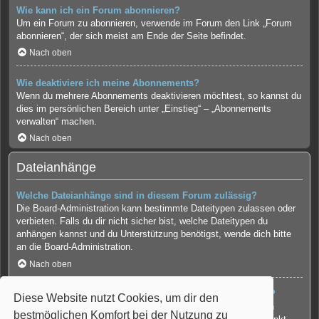
Wie kann ich ein Forum abonnieren?
Um ein Forum zu abonnieren, verwende im Forum den Link „Forum
abonnieren“, der sich meist am Ende der Seite befindet.
Nach oben
Wie deaktiviere ich meine Abonnements?
Wenn du mehrere Abonnements deaktivieren möchtest, so kannst du
dies im persönlichen Bereich unter „Einstieg“ – „Abonnements
verwalten“ machen.
Nach oben
Dateianhänge
Welche Dateianhänge sind in diesem Forum zulässig?
Die Board-Administration kann bestimmte Dateitypen zulassen oder
verbieten. Falls du dir nicht sicher bist, welche Dateitypen du
anhängen kannst und du Unterstützung benötigst, wende dich bitte
an die Board-Administration.
Nach oben
Kann ich eine Übersicht all meiner Dateianhänge erhalten?
Diese Website nutzt Cookies, um dir den
Um eine Liste all deiner Dateianhänge zu erhalten, gehe in den
bestmöglichen Komfort bei der Nutzung zu