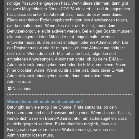
richtige Passwort eingegeben hast. Wenn diese stimmen, dann gibt
es zwei Möglichkeiten. Wenn
COPPA
aktiviert ist und du angegeben
hast, dass du unter 13 Jahre alt bist, musst du bzw. einer deiner
Eltern oder deiner Erziehungsberechtigten den Anweisungen folgen,
die du erhalten hast. Wenn dies nicht der Fall ist, muss dein
Benutzerkonto vielleicht aktiviert werden. Bei einigen Boards müssen
alle neu angemeldeten Mitglieder erst freigeschaltet werden –
entweder musst du dies selbst erledigen oder ein Administrator. Bei
der Registrierung wurde dir mitgeteilt, ob eine Aktivierung nötig ist
oder nicht. Wenn du eine E-Mail erhalten hast, folge den dort
enthaltenen Anweisungen. Ansonsten prüfe, ob du deine E-Mail-
Adresse korrekt eingegeben hast oder die E-Mail von einem Spam-
Filter blockiert wurde. Wenn du dir sicher bist, dass deine E-Mail-
Adresse korrekt eingegeben wurde, dann kontaktiere einen
Administrator.
Nach oben
Warum kann ich mich nicht anmelden?
Dafür gibt es viele mögliche Gründe. Prüfe zunächst, ob dein
Benutzername und dein Passwort richtig sind. Wenn dies der Fall ist,
wende dich an einen Board-Administrator, um sicherzugehen, dass
du nicht gesperrt wurdest. Es ist ebenfalls möglich, dass ein
Konfigurationsproblem mit der Website vorliegt, welches ein
Administrator lösen muss.