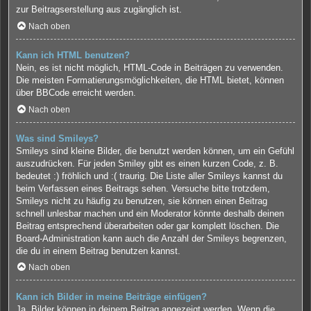
zur Beitragserstellung aus zugänglich ist.
Nach oben
Kann ich HTML benutzen?
Nein, es ist nicht möglich, HTML-Code in Beiträgen zu verwenden.
Die meisten Formatierungsmöglichkeiten, die HTML bietet, können
über BBCode erreicht werden.
Nach oben
Was sind Smileys?
Smileys sind kleine Bilder, die benutzt werden können, um ein Gefühl
auszudrücken. Für jeden Smiley gibt es einen kurzen Code, z. B.
bedeutet :) fröhlich und :( traurig. Die Liste aller Smileys kannst du
beim Verfassen eines Beitrags sehen. Versuche bitte trotzdem,
Smileys nicht zu häufig zu benutzen, sie können einen Beitrag
schnell unlesbar machen und ein Moderator könnte deshalb deinen
Beitrag entsprechend überarbeiten oder gar komplett löschen. Die
Board-Administration kann auch die Anzahl der Smileys begrenzen,
die du in einem Beitrag benutzen kannst.
Nach oben
Kann ich Bilder in meine Beiträge einfügen?
Ja, Bilder können in deinem Beitrag angezeigt werden. Wenn die