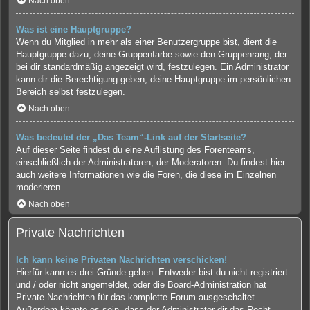
Nach oben
Was ist eine Hauptgruppe?
Wenn du Mitglied in mehr als einer Benutzergruppe bist, dient die
Hauptgruppe dazu, deine Gruppenfarbe sowie den Gruppenrang, der
bei dir standardmäßig angezeigt wird, festzulegen. Ein Administrator
kann dir die Berechtigung geben, deine Hauptgruppe im persönlichen
Bereich selbst festzulegen.
Nach oben
Was bedeutet der „Das Team“-Link auf der Startseite?
Auf dieser Seite findest du eine Auflistung des Forenteams,
einschließlich der Administratoren, der Moderatoren. Du findest hier
auch weitere Informationen wie die Foren, die diese im Einzelnen
moderieren.
Nach oben
Private Nachrichten
Ich kann keine Privaten Nachrichten verschicken!
Hierfür kann es drei Gründe geben: Entweder bist du nicht registriert
und / oder nicht angemeldet, oder die Board-Administration hat
Private Nachrichten für das komplette Forum ausgeschaltet.
Außerdem könnte es sein, dass der Administrator dir das Recht,