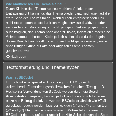
Wie markiere ich ein Thema als neu?
Durch Klicken des „Thema als neu markieren“-Links in der
Beitragsansicht kannst du das Thema wieder ganz nach oben auf die
erste Seite des Forums holen. Wenn du den entsprechenden Link
nicht siehst, dann ist die Funktion möglicherweise deaktiviert oder
seit der letzten Markierung ist nicht genügend Zeit vergangen. Es ist
auch möglich, das Thema nach oben zu holen, indem du einfach eine
Antwort darauf schreibst. Stelle jedoch sicher, dass du die Regeln
dieses Boards beachtest! Es wird meist nicht gerne gesehen, wenn
ohne triftigen Grund auf alte oder abgeschlossene Themen
geantwortet wird.
Nach oben
Textformatierung und Thementypen
Was ist BBCode?
BBCode ist eine spezielle Umsetzung von HTML, die dir
weitreichende Formatierungsmöglichkeiten für deinen Text gibt. Die
Rechte zur Verwendung von BBCode werden durch die Board-
Administration vergeben, können jedoch auch durch dich für jeden
einzelnen Beitrag deaktiviert werden. BBCode ist ähnlich wie HTML
aufgebaut, jedoch werden Tags von eckigen („[“ und „]“) statt spitzen
(„<“ und „>“) Klammern eingeschlossen. Weitere Informationen zu
BBCode findest du auf einer speziellen Hilfe-Seite, die von der Seite