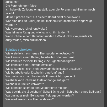
auftaucht?
Die Forenuhr geht falsch!
Ich habe die Zeitzone eingestellt, aber die Forenuhr geht immer noch
falsch!
Meine Sprache steht auf diesem Board nicht zur Auswahl!
Was sind das für Bilder, die bei meinem Benutzernamen angezeigt
werden?
Wie verwende ich einen Avatar?
Was ist mein Rang und wie kann ich ihn ändern?
Wenn ich bei einem Benutzer auf den E-Mail-Link klicke, werde ich
aufgefordert, mich anzumelden.
Beiträge schreiben
Wie erstelle ich ein neues Thema oder eine Antwort?
Wie kann ich einen Beitrag bearbeiten oder löschen?
Wie kann ich meinem Beitrag eine Signatur anfügen?
Wie kann ich eine Umfrage erstellen?
Wieso kann ich nicht mehr Antwortmöglichkeiten erstellen?
Wie bearbeite oder lösche ich eine Umfrage?
Warum kann ich auf bestimmte Foren nicht zugreifen?
Weshalb kann ich keine Dateianhänge anfügen?
Weshalb wurde ich verwarnt?
Wie kann ich Beiträge den Moderatoren melden?
Was bewirkt die „Speichern“-Schaltfläche beim Schreiben eines Beitrags?
Warum muss mein Beitrag erst freigegeben werden?
Wie markiere ich ein Thema als neu?