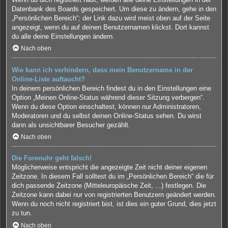
Datenbank des Boards gespeichert. Um diese zu ändern, gehe in den
„Persönlichen Bereich“; der Link dazu wird meist oben auf der Seite
angezeigt, wenn du auf deinen Benutzernamen klickst. Dort kannst
du alle deine Einstellungen ändern.
Nach oben
Wie kann ich verhindern, dass mein Benutzername in der
Online-Liste auftaucht?
In deinem persönlichen Bereich findest du in den Einstellungen eine
Option „Meinen Online-Status während dieser Sitzung verbergen“.
Wenn du diese Option einschaltest, können nur Administratoren,
Moderatoren und du selbst deinen Online-Status sehen. Du wirst
dann als unsichtbarer Besucher gezählt.
Nach oben
Die Forenuhr geht falsch!
Möglicherweise entspricht die angezeigte Zeit nicht deiner eigenen
Zeitzone. In diesem Fall solltest du im „Persönlichen Bereich“ die für
dich passende Zeitzone (Mitteleuropäische Zeit, ...) festlegen. Die
Zeitzone kann dabei nur von registrierten Benutzern geändert werden.
Wenn du noch nicht registriert bist, ist dies ein guter Grund, dies jetzt
zu tun.
Nach oben