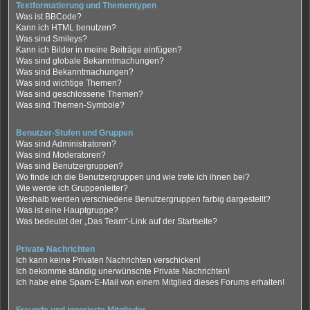
Textformatierung und Thementypen
Was ist BBCode?
Kann ich HTML benutzen?
Was sind Smileys?
Kann ich Bilder in meine Beiträge einfügen?
Was sind globale Bekanntmachungen?
Was sind Bekanntmachungen?
Was sind wichtige Themen?
Was sind geschlossene Themen?
Was sind Themen-Symbole?
Benutzer-Stufen und Gruppen
Was sind Administratoren?
Was sind Moderatoren?
Was sind Benutzergruppen?
Wo finde ich die Benutzergruppen und wie trete ich ihnen bei?
Wie werde ich Gruppenleiter?
Weshalb werden verschiedene Benutzergruppen farbig dargestellt?
Was ist eine Hauptgruppe?
Was bedeutet der „Das Team“-Link auf der Startseite?
Private Nachrichten
Ich kann keine Privaten Nachrichten verschicken!
Ich bekomme ständig unerwünschte Private Nachrichten!
Ich habe eine Spam-E-Mail von einem Mitglied dieses Forums erhalten!