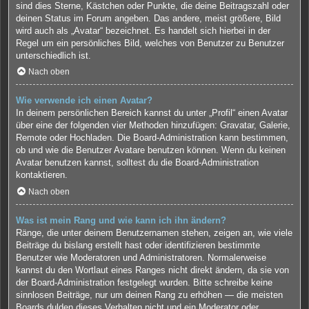
sind dies Sterne, Kästchen oder Punkte, die deine Beitragszahl oder
deinen Status im Forum angeben. Das andere, meist größere, Bild
wird auch als „Avatar“ bezeichnet. Es handelt sich hierbei in der
Regel um ein persönliches Bild, welches von Benutzer zu Benutzer
unterschiedlich ist.
Nach oben
Wie verwende ich einen Avatar?
In deinem persönlichen Bereich kannst du unter „Profil“ einen Avatar
über eine der folgenden vier Methoden hinzufügen: Gravatar, Galerie,
Remote oder Hochladen. Die Board-Administration kann bestimmen,
ob und wie die Benutzer Avatare benutzen können. Wenn du keinen
Avatar benutzen kannst, solltest du die Board-Administration
kontaktieren.
Nach oben
Was ist mein Rang und wie kann ich ihn ändern?
Ränge, die unter deinem Benutzernamen stehen, zeigen an, wie viele
Beiträge du bislang erstellt hast oder identifizieren bestimmte
Benutzer wie Moderatoren und Administratoren. Normalerweise
kannst du den Wortlaut eines Ranges nicht direkt ändern, da sie von
der Board-Administration festgelegt wurden. Bitte schreibe keine
sinnlosen Beiträge, nur um deinen Rang zu erhöhen — die meisten
Boards dulden dieses Verhalten nicht und ein Moderator oder