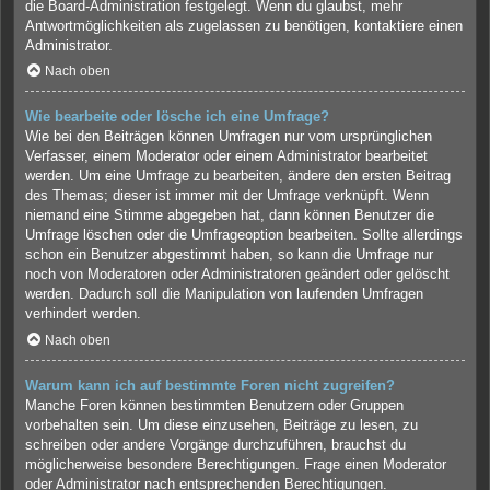
die Board-Administration festgelegt. Wenn du glaubst, mehr
Antwortmöglichkeiten als zugelassen zu benötigen, kontaktiere einen
Administrator.
Nach oben
Wie bearbeite oder lösche ich eine Umfrage?
Wie bei den Beiträgen können Umfragen nur vom ursprünglichen
Verfasser, einem Moderator oder einem Administrator bearbeitet
werden. Um eine Umfrage zu bearbeiten, ändere den ersten Beitrag
des Themas; dieser ist immer mit der Umfrage verknüpft. Wenn
niemand eine Stimme abgegeben hat, dann können Benutzer die
Umfrage löschen oder die Umfrageoption bearbeiten. Sollte allerdings
schon ein Benutzer abgestimmt haben, so kann die Umfrage nur
noch von Moderatoren oder Administratoren geändert oder gelöscht
werden. Dadurch soll die Manipulation von laufenden Umfragen
verhindert werden.
Nach oben
Warum kann ich auf bestimmte Foren nicht zugreifen?
Manche Foren können bestimmten Benutzern oder Gruppen
vorbehalten sein. Um diese einzusehen, Beiträge zu lesen, zu
schreiben oder andere Vorgänge durchzuführen, brauchst du
möglicherweise besondere Berechtigungen. Frage einen Moderator
oder Administrator nach entsprechenden Berechtigungen.