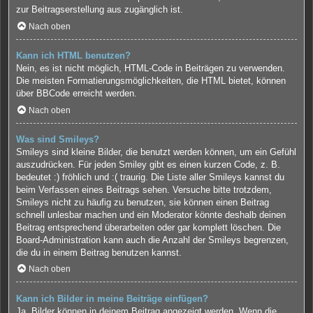
zur Beitragserstellung aus zugänglich ist.
Nach oben
Kann ich HTML benutzen?
Nein, es ist nicht möglich, HTML-Code in Beiträgen zu verwenden.
Die meisten Formatierungsmöglichkeiten, die HTML bietet, können
über BBCode erreicht werden.
Nach oben
Was sind Smileys?
Smileys sind kleine Bilder, die benutzt werden können, um ein Gefühl
auszudrücken. Für jeden Smiley gibt es einen kurzen Code, z. B.
bedeutet :) fröhlich und :( traurig. Die Liste aller Smileys kannst du
beim Verfassen eines Beitrags sehen. Versuche bitte trotzdem,
Smileys nicht zu häufig zu benutzen, sie können einen Beitrag
schnell unlesbar machen und ein Moderator könnte deshalb deinen
Beitrag entsprechend überarbeiten oder gar komplett löschen. Die
Board-Administration kann auch die Anzahl der Smileys begrenzen,
die du in einem Beitrag benutzen kannst.
Nach oben
Kann ich Bilder in meine Beiträge einfügen?
Ja, Bilder können in deinem Beitrag angezeigt werden. Wenn die