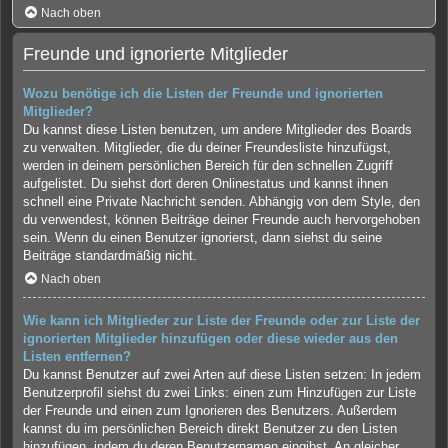
Nach oben
Freunde und ignorierte Mitglieder
Wozu benötige ich die Listen der Freunde und ignorierten
Mitglieder?
Du kannst diese Listen benutzen, um andere Mitglieder des Boards
zu verwalten. Mitglieder, die du deiner Freundesliste hinzufügst,
werden in deinem persönlichen Bereich für den schnellen Zugriff
aufgelistet. Du siehst dort deren Onlinestatus und kannst ihnen
schnell eine Private Nachricht senden. Abhängig von dem Style, den
du verwendest, können Beiträge deiner Freunde auch hervorgehoben
sein. Wenn du einen Benutzer ignorierst, dann siehst du seine
Beiträge standardmäßig nicht.
Nach oben
Wie kann ich Mitglieder zur Liste der Freunde oder zur Liste der
ignorierten Mitglieder hinzufügen oder diese wieder aus den
Listen entfernen?
Du kannst Benutzer auf zwei Arten auf diese Listen setzen: In jedem
Benutzerprofil siehst du zwei Links: einen zum Hinzufügen zur Liste
der Freunde und einen zum Ignorieren des Benutzers. Außerdem
kannst du im persönlichen Bereich direkt Benutzer zu den Listen
hinzufügen, indem du deren Benutzernamen eingibst. An gleicher