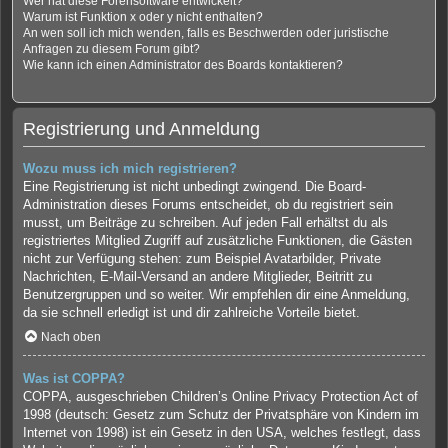
Wer hat diese Forensoftware entwickelt?
Warum ist Funktion x oder y nicht enthalten?
An wen soll ich mich wenden, falls es Beschwerden oder juristische
Anfragen zu diesem Forum gibt?
Wie kann ich einen Administrator des Boards kontaktieren?
Registrierung und Anmeldung
Wozu muss ich mich registrieren?
Eine Registrierung ist nicht unbedingt zwingend. Die Board-
Administration dieses Forums entscheidet, ob du registriert sein
musst, um Beiträge zu schreiben. Auf jeden Fall erhältst du als
registriertes Mitglied Zugriff auf zusätzliche Funktionen, die Gästen
nicht zur Verfügung stehen: zum Beispiel Avatarbilder, Private
Nachrichten, E-Mail-Versand an andere Mitglieder, Beitritt zu
Benutzergruppen und so weiter. Wir empfehlen dir eine Anmeldung,
da sie schnell erledigt ist und dir zahlreiche Vorteile bietet.
Nach oben
Was ist COPPA?
COPPA, ausgeschrieben Children’s Online Privacy Protection Act of
1998 (deutsch: Gesetz zum Schutz der Privatsphäre von Kindern im
Internet von 1998) ist ein Gesetz in den USA, welches festlegt, dass