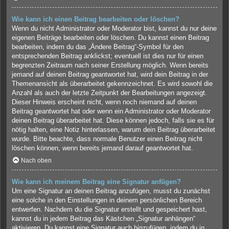
Wie kann ich einen Beitrag bearbeiten oder löschen?
Wenn du nicht Administrator oder Moderator bist, kannst du nur deine
eigenen Beiträge bearbeiten oder löschen. Du kannst einen Beitrag
bearbeiten, indem du das „Ändere Beitrag“-Symbol für den
entsprechenden Beitrag anklickst; eventuell ist dies nur für einen
begrenzten Zeitraum nach seiner Erstellung möglich. Wenn bereits
jemand auf deinen Beitrag geantwortet hat, wird dein Beitrag in der
Themenansicht als überarbeitet gekennzeichnet. Es wird sowohl die
Anzahl als auch der letzte Zeitpunkt der Bearbeitungen angezeigt.
Dieser Hinweis erscheint nicht, wenn noch niemand auf deinen
Beitrag geantwortet hat oder wenn ein Administrator oder Moderator
deinen Beitrag überarbeitet hat. Diese können jedoch, falls sie es für
nötig halten, eine Notiz hinterlassen, warum dein Beitrag überarbeitet
wurde. Bitte beachte, dass normale Benutzer einen Beitrag nicht
löschen können, wenn bereits jemand darauf geantwortet hat.
Nach oben
Wie kann ich meinem Beitrag eine Signatur anfügen?
Um eine Signatur an deinen Beitrag anzufügen, musst du zunächst
eine solche in den Einstellungen in deinem persönlichen Bereich
entwerfen. Nachdem du die Signatur erstellt und gespeichert hast,
kannst du in jedem Beitrag das Kästchen „Signatur anhängen“
aktivieren. Du kannst eine Signatur auch hinzufügen, indem du in