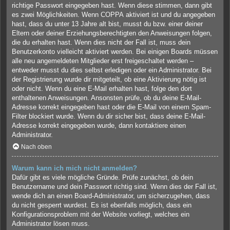
richtige Passwort eingegeben hast. Wenn diese stimmen, dann gibt
es zwei Möglichkeiten. Wenn
COPPA
aktiviert ist und du angegeben
hast, dass du unter 13 Jahre alt bist, musst du bzw. einer deiner
Eltern oder deiner Erziehungsberechtigten den Anweisungen folgen,
die du erhalten hast. Wenn dies nicht der Fall ist, muss dein
Benutzerkonto vielleicht aktiviert werden. Bei einigen Boards müssen
alle neu angemeldeten Mitglieder erst freigeschaltet werden –
entweder musst du dies selbst erledigen oder ein Administrator. Bei
der Registrierung wurde dir mitgeteilt, ob eine Aktivierung nötig ist
oder nicht. Wenn du eine E-Mail erhalten hast, folge den dort
enthaltenen Anweisungen. Ansonsten prüfe, ob du deine E-Mail-
Adresse korrekt eingegeben hast oder die E-Mail von einem Spam-
Filter blockiert wurde. Wenn du dir sicher bist, dass deine E-Mail-
Adresse korrekt eingegeben wurde, dann kontaktiere einen
Administrator.
Nach oben
Warum kann ich mich nicht anmelden?
Dafür gibt es viele mögliche Gründe. Prüfe zunächst, ob dein
Benutzername und dein Passwort richtig sind. Wenn dies der Fall ist,
wende dich an einen Board-Administrator, um sicherzugehen, dass
du nicht gesperrt wurdest. Es ist ebenfalls möglich, dass ein
Konfigurationsproblem mit der Website vorliegt, welches ein
Administrator lösen muss.