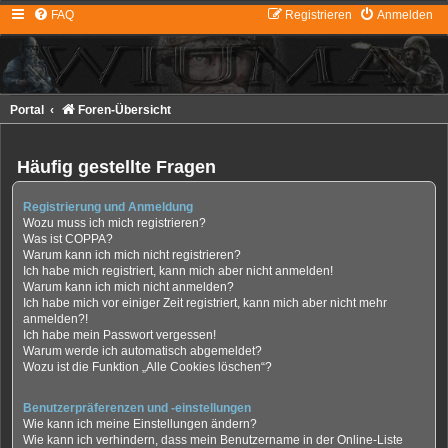
FAQ
Registrieren
Anmelden
Portal
Foren-Übersicht
Häufig gestellte Fragen
Registrierung und Anmeldung
Wozu muss ich mich registrieren?
Was ist COPPA?
Warum kann ich mich nicht registrieren?
Ich habe mich registriert, kann mich aber nicht anmelden!
Warum kann ich mich nicht anmelden?
Ich habe mich vor einiger Zeit registriert, kann mich aber nicht mehr
anmelden?!
Ich habe mein Passwort vergessen!
Warum werde ich automatisch abgemeldet?
Wozu ist die Funktion „Alle Cookies löschen“?
Benutzerpräferenzen und -einstellungen
Wie kann ich meine Einstellungen ändern?
Wie kann ich verhindern, dass mein Benutzername in der Online-Liste