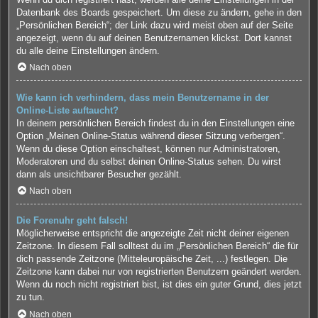
Datenbank des Boards gespeichert. Um diese zu ändern, gehe in den
„Persönlichen Bereich“; der Link dazu wird meist oben auf der Seite
angezeigt, wenn du auf deinen Benutzernamen klickst. Dort kannst
du alle deine Einstellungen ändern.
Nach oben
Wie kann ich verhindern, dass mein Benutzername in der
Online-Liste auftaucht?
In deinem persönlichen Bereich findest du in den Einstellungen eine
Option „Meinen Online-Status während dieser Sitzung verbergen“.
Wenn du diese Option einschaltest, können nur Administratoren,
Moderatoren und du selbst deinen Online-Status sehen. Du wirst
dann als unsichtbarer Besucher gezählt.
Nach oben
Die Forenuhr geht falsch!
Möglicherweise entspricht die angezeigte Zeit nicht deiner eigenen
Zeitzone. In diesem Fall solltest du im „Persönlichen Bereich“ die für
dich passende Zeitzone (Mitteleuropäische Zeit, ...) festlegen. Die
Zeitzone kann dabei nur von registrierten Benutzern geändert werden.
Wenn du noch nicht registriert bist, ist dies ein guter Grund, dies jetzt
zu tun.
Nach oben