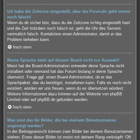
Ich habe die Zeitzone eingestellt, aber die Forenuhr geht immer
noch falsch!
Wenn du dir sicher bist, dass du die Zeitzone richtig eingestellt hast
und die Zeit trotzdem noch falsch ist, geht die Uhr des Servers
vermutlich falsch. Kontaktiere einen Administrator, damit er das
Problem beheben kann.
Nach oben
Meine Sprache steht auf diesem Board nicht zur Auswahl!
Meist hat die Board-Administration entweder deine Sprache nicht
installiert oder niemand hat das Forum bislang in deine Sprache
übersetzt. Frage ggf. einen Board-Administrator, ob er das
Sprachpaket, das du benötigst, installieren kann. Falls es noch nicht
existiert, würden wir uns freuen, wenn du es übersetzen würdest.
Weitere Informationen dazu können auf der Website von
phpBB
Limited
oder auf
phpBB.de
gefunden werden.
Nach oben
Was sind das für Bilder, die bei meinem Benutzernamen
angezeigt werden?
In der Beitragsansicht können zwei Bilder bei deinem Benutzernamen
stehen. Eines dieser Bilder ist meist mit deinem Rang verknüpft: Oft