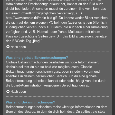
Administration Dateianhänge erlaubt hat, kannst du das Bild auch
direkt hochladen. Ansonsten musst du zu einem Bild verlinken, das
auf einem öffentlich zugänglichen Server liegt, z. B.
http://www.domain.tld/mein-bild.gif. Du kannst weder Bilder verlinken,
die sich auf deinem eigenen PC befinden (außer es ist ein öffentlich
zugänglicher Server), noch zu Bildern, die nur nach einer Anmeldung
verfügbar sind, z. B. Hotmail- oder Yahoo-Mailboxen, mit einem
Passwort geschützte Seiten usw. Um das Bild anzuzeigen, benutze
den BBCode-Tag „[img]“.
Nach oben
Was sind globale Bekanntmachungen?
Globale Bekanntmachungen beinhalten wichtige Informationen,
deshalb solltest du sie so bald wie möglich lesen. Globale
Bekanntmachungen erscheinen ganz oben in jedem Forum und
ebenfalls in deinem persönlichen Bereich. Ob du eine globale
Bekanntmachung schreiben kannst oder nicht, hängt von den durch
die Board-Administration vergebenen Berechtigungen ab.
Nach oben
Was sind Bekanntmachungen?
Bekanntmachungen beinhalten meist wichtige Informationen zu dem
Bereich des Boards, in dem du dich befindest. Du solltest sie stets