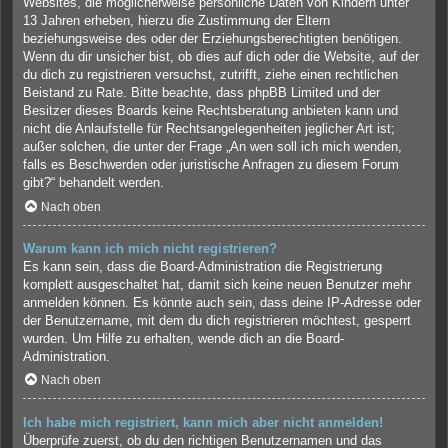
Websites, die möglicherweise persönliche Daten von Kindern unter
13 Jahren erheben, hierzu die Zustimmung der Eltern
beziehungsweise des oder der Erziehungsberechtigten benötigen.
Wenn du dir unsicher bist, ob dies auf dich oder die Website, auf der
du dich zu registrieren versuchst, zutrifft, ziehe einen rechtlichen
Beistand zu Rate. Bitte beachte, dass phpBB Limited und der
Besitzer dieses Boards keine Rechtsberatung anbieten kann und
nicht die Anlaufstelle für Rechtsangelegenheiten jeglicher Art ist;
außer solchen, die unter der Frage „An wen soll ich mich wenden,
falls es Beschwerden oder juristische Anfragen zu diesem Forum
gibt?“ behandelt werden.
Nach oben
Warum kann ich mich nicht registrieren?
Es kann sein, dass die Board-Administration die Registrierung
komplett ausgeschaltet hat, damit sich keine neuen Benutzer mehr
anmelden können. Es könnte auch sein, dass deine IP-Adresse oder
der Benutzername, mit dem du dich registrieren möchtest, gesperrt
wurden. Um Hilfe zu erhalten, wende dich an die Board-
Administration.
Nach oben
Ich habe mich registriert, kann mich aber nicht anmelden!
Überprüfe zuerst, ob du den richtigen Benutzernamen und das