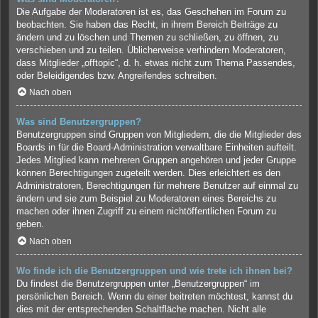
Die Aufgabe der Moderatoren ist es, das Geschehen im Forum zu
beobachten. Sie haben das Recht, in ihrem Bereich Beiträge zu
ändern und zu löschen und Themen zu schließen, zu öffnen, zu
verschieben und zu teilen. Üblicherweise verhindern Moderatoren,
dass Mitglieder „offtopic“, d. h. etwas nicht zum Thema Passendes,
oder Beleidigendes bzw. Angreifendes schreiben.
Nach oben
Was sind Benutzergruppen?
Benutzergruppen sind Gruppen von Mitgliedern, die die Mitglieder des
Boards in für die Board-Administration verwaltbare Einheiten aufteilt.
Jedes Mitglied kann mehreren Gruppen angehören und jeder Gruppe
können Berechtigungen zugeteilt werden. Dies erleichtert es den
Administratoren, Berechtigungen für mehrere Benutzer auf einmal zu
ändern und sie zum Beispiel zu Moderatoren eines Bereichs zu
machen oder ihnen Zugriff zu einem nichtöffentlichen Forum zu
geben.
Nach oben
Wo finde ich die Benutzergruppen und wie trete ich ihnen bei?
Du findest die Benutzergruppen unter „Benutzergruppen“ im
persönlichen Bereich. Wenn du einer beitreten möchtest, kannst du
dies mit der entsprechenden Schaltfläche machen. Nicht alle