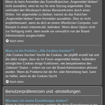
Wenn du beim Anmelden das Kontrollkästchen „Angemeldet bleiben“
nicht auswählst, wirst du nur für eine Sitzung angemeldet. Dies
verhindert den Missbrauch deines Benutzerkontos durch einen
Dritten. Um angemeldet zu bleiben, kannst du das Kästchen
„Angemeldet bleiben“ beim Anmelden auswählen. Dies ist nicht
empfehlenswert, wenn du dich an einem öffentlichen Computer, zum
Beispiel in einem Internetcafé, befindest. Wenn diese Option nicht
zur Verfügung steht, dann wurde sie vermutlich von der Board-
Administration ausgeschaltet.
Nach oben
Wozu ist die Funktion „Alle Cookies löschen“?
„Alle Cookies löschen“ löscht die Cookies, die phpBB erstellt hat und
die dafür sorgen, dass du im Forum angemeldet bleibst. Außerdem
ermöglichen Cookies einige Funktionen, wie beispielsweise den
„Gelesen“-Status – sofern sie von der Board-Administration aktiviert
wurden. Wenn du Probleme bei der An- oder Abmeldung hast, kann
es helfen, wenn du die Cookies löscht.
Nach oben
Benutzerpräferenzen und -einstellungen
Wie kann ich meine Einstellungen ändern?
Wenn du dich registriert hast, werden alle deine Einstellungen in der