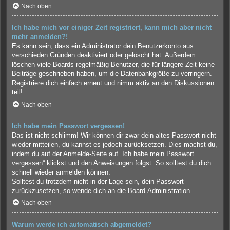
Nach oben
Ich habe mich vor einiger Zeit registriert, kann mich aber nicht
mehr anmelden?!
Es kann sein, dass ein Administrator dein Benutzerkonto aus
verschieden Gründen deaktiviert oder gelöscht hat. Außerdem
löschen viele Boards regelmäßig Benutzer, die für längere Zeit keine
Beiträge geschrieben haben, um die Datenbankgröße zu verringern.
Registriere dich einfach erneut und nimm aktiv an den Diskussionen
teil!
Nach oben
Ich habe mein Passwort vergessen!
Das ist nicht schlimm! Wir können dir zwar dein altes Passwort nicht
wieder mitteilen, du kannst es jedoch zurücksetzen. Dies machst du,
indem du auf der Anmelde-Seite auf „Ich habe mein Passwort
vergessen“ klickst und den Anweisungen folgst. So solltest du dich
schnell wieder anmelden können.
Solltest du trotzdem nicht in der Lage sein, dein Passwort
zurückzusetzen, so wende dich an die Board-Administration.
Nach oben
Warum werde ich automatisch abgemeldet?