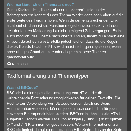
Wie markiere ich ein Thema als neu?
Durch Klicken des „Thema als neu markieren“-Links in der
Beitragsansicht kannst du das Thema wieder ganz nach oben auf die
erste Seite des Forums holen. Wenn du den entsprechenden Link
nicht siehst, dann ist die Funktion möglicherweise deaktiviert oder
seit der letzten Markierung ist nicht genügend Zeit vergangen. Es ist
auch möglich, das Thema nach oben zu holen, indem du einfach eine
Antwort darauf schreibst. Stelle jedoch sicher, dass du die Regeln
dieses Boards beachtest! Es wird meist nicht gerne gesehen, wenn
ohne triftigen Grund auf alte oder abgeschlossene Themen
geantwortet wird.
Nach oben
Textformatierung und Thementypen
Was ist BBCode?
BBCode ist eine spezielle Umsetzung von HTML, die dir
weitreichende Formatierungsmöglichkeiten für deinen Text gibt. Die
Rechte zur Verwendung von BBCode werden durch die Board-
Administration vergeben, können jedoch auch durch dich für jeden
einzelnen Beitrag deaktiviert werden. BBCode ist ähnlich wie HTML
aufgebaut, jedoch werden Tags von eckigen („[“ und „]“) statt spitzen
(„<“ und „>“) Klammern eingeschlossen. Weitere Informationen zu
BBCode findest du auf einer speziellen Hilfe-Seite, die von der Seite