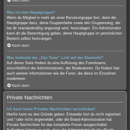
Nach oben
Was ist eine Hauptgruppe?
Wenn du Mitglied in mehr als einer Benutzergruppe bist, dient die
Hauptgruppe dazu, deine Gruppenfarbe sowie den Gruppenrang, der
bei dir standardmäßig angezeigt wird, festzulegen. Ein Administrator
kann dir die Berechtigung geben, deine Hauptgruppe im persönlichen
Bereich selbst festzulegen.
Nach oben
Was bedeutet der „Das Team“-Link auf der Startseite?
Auf dieser Seite findest du eine Auflistung des Forenteams,
einschließlich der Administratoren, der Moderatoren. Du findest hier
auch weitere Informationen wie die Foren, die diese im Einzelnen
moderieren.
Nach oben
Private Nachrichten
Ich kann keine Privaten Nachrichten verschicken!
Hierfür kann es drei Gründe geben: Entweder bist du nicht registriert
und / oder nicht angemeldet, oder die Board-Administration hat
Private Nachrichten für das komplette Forum ausgeschaltet.
Außerdem könnte es sein, dass der Administrator dir das Recht,