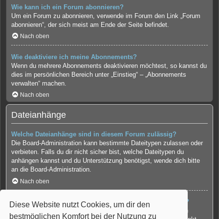
Wie kann ich ein Forum abonnieren?
Um ein Forum zu abonnieren, verwende im Forum den Link „Forum
abonnieren“, der sich meist am Ende der Seite befindet.
Nach oben
Wie deaktiviere ich meine Abonnements?
Wenn du mehrere Abonnements deaktivieren möchtest, so kannst du
dies im persönlichen Bereich unter „Einstieg“ – „Abonnements
verwalten“ machen.
Nach oben
Dateianhänge
Welche Dateianhänge sind in diesem Forum zulässig?
Die Board-Administration kann bestimmte Dateitypen zulassen oder
verbieten. Falls du dir nicht sicher bist, welche Dateitypen du
anhängen kannst und du Unterstützung benötigst, wende dich bitte
an die Board-Administration.
Nach oben
Kann ich eine Übersicht all meiner Dateianhänge erhalten?
Diese Website nutzt Cookies, um dir den
Um eine Liste all deiner Dateianhänge zu erhalten, gehe in den
bestmöglichen Komfort bei der Nutzung zu