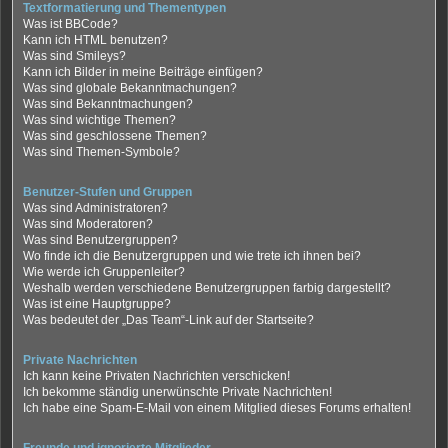
Textformatierung und Thementypen
Was ist BBCode?
Kann ich HTML benutzen?
Was sind Smileys?
Kann ich Bilder in meine Beiträge einfügen?
Was sind globale Bekanntmachungen?
Was sind Bekanntmachungen?
Was sind wichtige Themen?
Was sind geschlossene Themen?
Was sind Themen-Symbole?
Benutzer-Stufen und Gruppen
Was sind Administratoren?
Was sind Moderatoren?
Was sind Benutzergruppen?
Wo finde ich die Benutzergruppen und wie trete ich ihnen bei?
Wie werde ich Gruppenleiter?
Weshalb werden verschiedene Benutzergruppen farbig dargestellt?
Was ist eine Hauptgruppe?
Was bedeutet der „Das Team“-Link auf der Startseite?
Private Nachrichten
Ich kann keine Privaten Nachrichten verschicken!
Ich bekomme ständig unerwünschte Private Nachrichten!
Ich habe eine Spam-E-Mail von einem Mitglied dieses Forums erhalten!