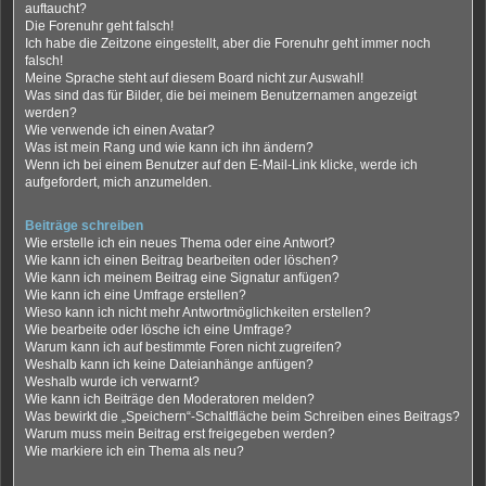
auftaucht?
Die Forenuhr geht falsch!
Ich habe die Zeitzone eingestellt, aber die Forenuhr geht immer noch
falsch!
Meine Sprache steht auf diesem Board nicht zur Auswahl!
Was sind das für Bilder, die bei meinem Benutzernamen angezeigt
werden?
Wie verwende ich einen Avatar?
Was ist mein Rang und wie kann ich ihn ändern?
Wenn ich bei einem Benutzer auf den E-Mail-Link klicke, werde ich
aufgefordert, mich anzumelden.
Beiträge schreiben
Wie erstelle ich ein neues Thema oder eine Antwort?
Wie kann ich einen Beitrag bearbeiten oder löschen?
Wie kann ich meinem Beitrag eine Signatur anfügen?
Wie kann ich eine Umfrage erstellen?
Wieso kann ich nicht mehr Antwortmöglichkeiten erstellen?
Wie bearbeite oder lösche ich eine Umfrage?
Warum kann ich auf bestimmte Foren nicht zugreifen?
Weshalb kann ich keine Dateianhänge anfügen?
Weshalb wurde ich verwarnt?
Wie kann ich Beiträge den Moderatoren melden?
Was bewirkt die „Speichern“-Schaltfläche beim Schreiben eines Beitrags?
Warum muss mein Beitrag erst freigegeben werden?
Wie markiere ich ein Thema als neu?