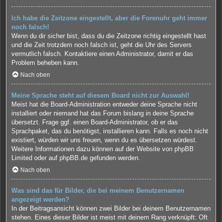
Ich habe die Zeitzone eingestellt, aber die Forenuhr geht immer
noch falsch!
Wenn du dir sicher bist, dass du die Zeitzone richtig eingestellt hast
und die Zeit trotzdem noch falsch ist, geht die Uhr des Servers
vermutlich falsch. Kontaktiere einen Administrator, damit er das
Problem beheben kann.
Nach oben
Meine Sprache steht auf diesem Board nicht zur Auswahl!
Meist hat die Board-Administration entweder deine Sprache nicht
installiert oder niemand hat das Forum bislang in deine Sprache
übersetzt. Frage ggf. einen Board-Administrator, ob er das
Sprachpaket, das du benötigst, installieren kann. Falls es noch nicht
existiert, würden wir uns freuen, wenn du es übersetzen würdest.
Weitere Informationen dazu können auf der Website von
phpBB
Limited
oder auf
phpBB.de
gefunden werden.
Nach oben
Was sind das für Bilder, die bei meinem Benutzernamen
angezeigt werden?
In der Beitragsansicht können zwei Bilder bei deinem Benutzernamen
stehen. Eines dieser Bilder ist meist mit deinem Rang verknüpft: Oft