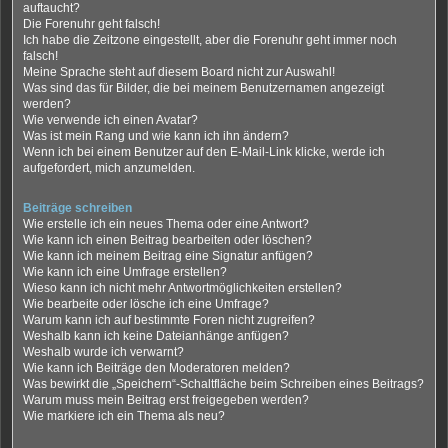
auftaucht?
Die Forenuhr geht falsch!
Ich habe die Zeitzone eingestellt, aber die Forenuhr geht immer noch
falsch!
Meine Sprache steht auf diesem Board nicht zur Auswahl!
Was sind das für Bilder, die bei meinem Benutzernamen angezeigt
werden?
Wie verwende ich einen Avatar?
Was ist mein Rang und wie kann ich ihn ändern?
Wenn ich bei einem Benutzer auf den E-Mail-Link klicke, werde ich
aufgefordert, mich anzumelden.
Beiträge schreiben
Wie erstelle ich ein neues Thema oder eine Antwort?
Wie kann ich einen Beitrag bearbeiten oder löschen?
Wie kann ich meinem Beitrag eine Signatur anfügen?
Wie kann ich eine Umfrage erstellen?
Wieso kann ich nicht mehr Antwortmöglichkeiten erstellen?
Wie bearbeite oder lösche ich eine Umfrage?
Warum kann ich auf bestimmte Foren nicht zugreifen?
Weshalb kann ich keine Dateianhänge anfügen?
Weshalb wurde ich verwarnt?
Wie kann ich Beiträge den Moderatoren melden?
Was bewirkt die „Speichern“-Schaltfläche beim Schreiben eines Beitrags?
Warum muss mein Beitrag erst freigegeben werden?
Wie markiere ich ein Thema als neu?