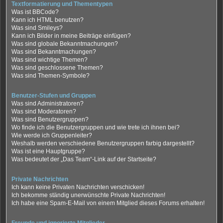
Textformatierung und Thementypen
Was ist BBCode?
Kann ich HTML benutzen?
Was sind Smileys?
Kann ich Bilder in meine Beiträge einfügen?
Was sind globale Bekanntmachungen?
Was sind Bekanntmachungen?
Was sind wichtige Themen?
Was sind geschlossene Themen?
Was sind Themen-Symbole?
Benutzer-Stufen und Gruppen
Was sind Administratoren?
Was sind Moderatoren?
Was sind Benutzergruppen?
Wo finde ich die Benutzergruppen und wie trete ich ihnen bei?
Wie werde ich Gruppenleiter?
Weshalb werden verschiedene Benutzergruppen farbig dargestellt?
Was ist eine Hauptgruppe?
Was bedeutet der „Das Team“-Link auf der Startseite?
Private Nachrichten
Ich kann keine Privaten Nachrichten verschicken!
Ich bekomme ständig unerwünschte Private Nachrichten!
Ich habe eine Spam-E-Mail von einem Mitglied dieses Forums erhalten!