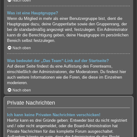
Nach oben
Was ist eine Hauptgruppe?
Wenn du Mitglied in mehr als einer Benutzergruppe bist, dient die
Hauptgruppe dazu, deine Gruppenfarbe sowie den Gruppenrang, der
bei dir standardmäßig angezeigt wird, festzulegen. Ein Administrator
kann dir die Berechtigung geben, deine Hauptgruppe im persönlichen
Bereich selbst festzulegen.
Nach oben
Was bedeutet der „Das Team“-Link auf der Startseite?
Auf dieser Seite findest du eine Auflistung des Forenteams,
einschließlich der Administratoren, der Moderatoren. Du findest hier
auch weitere Informationen wie die Foren, die diese im Einzelnen
moderieren.
Nach oben
Private Nachrichten
Ich kann keine Privaten Nachrichten verschicken!
Hierfür kann es drei Gründe geben: Entweder bist du nicht registriert
und / oder nicht angemeldet, oder die Board-Administration hat
Private Nachrichten für das komplette Forum ausgeschaltet.
Außerdem könnte es sein, dass der Administrator dir das Recht,