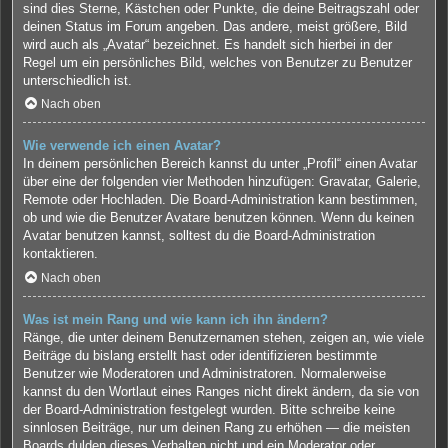
sind dies Sterne, Kästchen oder Punkte, die deine Beitragszahl oder
deinen Status im Forum angeben. Das andere, meist größere, Bild
wird auch als „Avatar“ bezeichnet. Es handelt sich hierbei in der
Regel um ein persönliches Bild, welches von Benutzer zu Benutzer
unterschiedlich ist.
Nach oben
Wie verwende ich einen Avatar?
In deinem persönlichen Bereich kannst du unter „Profil“ einen Avatar
über eine der folgenden vier Methoden hinzufügen: Gravatar, Galerie,
Remote oder Hochladen. Die Board-Administration kann bestimmen,
ob und wie die Benutzer Avatare benutzen können. Wenn du keinen
Avatar benutzen kannst, solltest du die Board-Administration
kontaktieren.
Nach oben
Was ist mein Rang und wie kann ich ihn ändern?
Ränge, die unter deinem Benutzernamen stehen, zeigen an, wie viele
Beiträge du bislang erstellt hast oder identifizieren bestimmte
Benutzer wie Moderatoren und Administratoren. Normalerweise
kannst du den Wortlaut eines Ranges nicht direkt ändern, da sie von
der Board-Administration festgelegt wurden. Bitte schreibe keine
sinnlosen Beiträge, nur um deinen Rang zu erhöhen — die meisten
Boards dulden dieses Verhalten nicht und ein Moderator oder