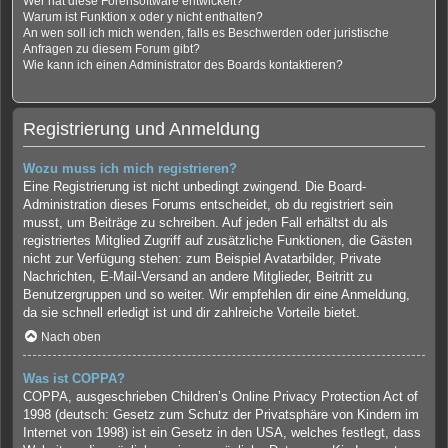
Wer hat diese Forensoftware entwickelt?
Warum ist Funktion x oder y nicht enthalten?
An wen soll ich mich wenden, falls es Beschwerden oder juristische
Anfragen zu diesem Forum gibt?
Wie kann ich einen Administrator des Boards kontaktieren?
Registrierung und Anmeldung
Wozu muss ich mich registrieren?
Eine Registrierung ist nicht unbedingt zwingend. Die Board-
Administration dieses Forums entscheidet, ob du registriert sein
musst, um Beiträge zu schreiben. Auf jeden Fall erhältst du als
registriertes Mitglied Zugriff auf zusätzliche Funktionen, die Gästen
nicht zur Verfügung stehen: zum Beispiel Avatarbilder, Private
Nachrichten, E-Mail-Versand an andere Mitglieder, Beitritt zu
Benutzergruppen und so weiter. Wir empfehlen dir eine Anmeldung,
da sie schnell erledigt ist und dir zahlreiche Vorteile bietet.
Nach oben
Was ist COPPA?
COPPA, ausgeschrieben Children’s Online Privacy Protection Act of
1998 (deutsch: Gesetz zum Schutz der Privatsphäre von Kindern im
Internet von 1998) ist ein Gesetz in den USA, welches festlegt, dass