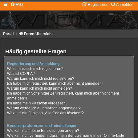
FAQ
Registrieren
Anmelden
Portal
Foren-Übersicht
Häufig gestellte Fragen
Registrierung und Anmeldung
Wozu muss ich mich registrieren?
Was ist COPPA?
Warum kann ich mich nicht registrieren?
Ich habe mich registriert, kann mich aber nicht anmelden!
Warum kann ich mich nicht anmelden?
Ich habe mich vor einiger Zeit registriert, kann mich aber nicht mehr
anmelden?!
Ich habe mein Passwort vergessen!
Warum werde ich automatisch abgemeldet?
Wozu ist die Funktion „Alle Cookies löschen“?
Benutzerpräferenzen und -einstellungen
Wie kann ich meine Einstellungen ändern?
Wie kann ich verhindern, dass mein Benutzername in der Online-Liste