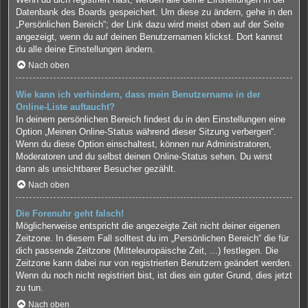
Datenbank des Boards gespeichert. Um diese zu ändern, gehe in den
„Persönlichen Bereich“; der Link dazu wird meist oben auf der Seite
angezeigt, wenn du auf deinen Benutzernamen klickst. Dort kannst
du alle deine Einstellungen ändern.
Nach oben
Wie kann ich verhindern, dass mein Benutzername in der
Online-Liste auftaucht?
In deinem persönlichen Bereich findest du in den Einstellungen eine
Option „Meinen Online-Status während dieser Sitzung verbergen“.
Wenn du diese Option einschaltest, können nur Administratoren,
Moderatoren und du selbst deinen Online-Status sehen. Du wirst
dann als unsichtbarer Besucher gezählt.
Nach oben
Die Forenuhr geht falsch!
Möglicherweise entspricht die angezeigte Zeit nicht deiner eigenen
Zeitzone. In diesem Fall solltest du im „Persönlichen Bereich“ die für
dich passende Zeitzone (Mitteleuropäische Zeit, ...) festlegen. Die
Zeitzone kann dabei nur von registrierten Benutzern geändert werden.
Wenn du noch nicht registriert bist, ist dies ein guter Grund, dies jetzt
zu tun.
Nach oben