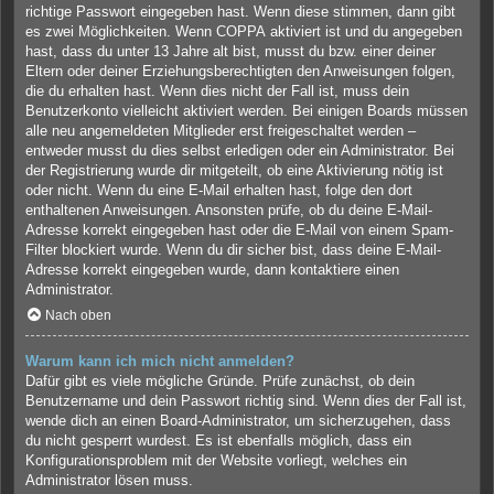
richtige Passwort eingegeben hast. Wenn diese stimmen, dann gibt
es zwei Möglichkeiten. Wenn
COPPA
aktiviert ist und du angegeben
hast, dass du unter 13 Jahre alt bist, musst du bzw. einer deiner
Eltern oder deiner Erziehungsberechtigten den Anweisungen folgen,
die du erhalten hast. Wenn dies nicht der Fall ist, muss dein
Benutzerkonto vielleicht aktiviert werden. Bei einigen Boards müssen
alle neu angemeldeten Mitglieder erst freigeschaltet werden –
entweder musst du dies selbst erledigen oder ein Administrator. Bei
der Registrierung wurde dir mitgeteilt, ob eine Aktivierung nötig ist
oder nicht. Wenn du eine E-Mail erhalten hast, folge den dort
enthaltenen Anweisungen. Ansonsten prüfe, ob du deine E-Mail-
Adresse korrekt eingegeben hast oder die E-Mail von einem Spam-
Filter blockiert wurde. Wenn du dir sicher bist, dass deine E-Mail-
Adresse korrekt eingegeben wurde, dann kontaktiere einen
Administrator.
Nach oben
Warum kann ich mich nicht anmelden?
Dafür gibt es viele mögliche Gründe. Prüfe zunächst, ob dein
Benutzername und dein Passwort richtig sind. Wenn dies der Fall ist,
wende dich an einen Board-Administrator, um sicherzugehen, dass
du nicht gesperrt wurdest. Es ist ebenfalls möglich, dass ein
Konfigurationsproblem mit der Website vorliegt, welches ein
Administrator lösen muss.