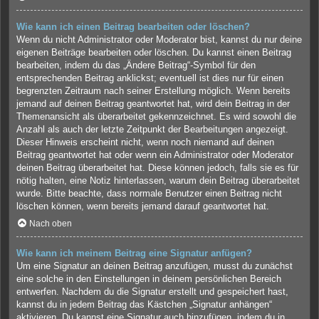
Wie kann ich einen Beitrag bearbeiten oder löschen?
Wenn du nicht Administrator oder Moderator bist, kannst du nur deine
eigenen Beiträge bearbeiten oder löschen. Du kannst einen Beitrag
bearbeiten, indem du das „Ändere Beitrag“-Symbol für den
entsprechenden Beitrag anklickst; eventuell ist dies nur für einen
begrenzten Zeitraum nach seiner Erstellung möglich. Wenn bereits
jemand auf deinen Beitrag geantwortet hat, wird dein Beitrag in der
Themenansicht als überarbeitet gekennzeichnet. Es wird sowohl die
Anzahl als auch der letzte Zeitpunkt der Bearbeitungen angezeigt.
Dieser Hinweis erscheint nicht, wenn noch niemand auf deinen
Beitrag geantwortet hat oder wenn ein Administrator oder Moderator
deinen Beitrag überarbeitet hat. Diese können jedoch, falls sie es für
nötig halten, eine Notiz hinterlassen, warum dein Beitrag überarbeitet
wurde. Bitte beachte, dass normale Benutzer einen Beitrag nicht
löschen können, wenn bereits jemand darauf geantwortet hat.
Nach oben
Wie kann ich meinem Beitrag eine Signatur anfügen?
Um eine Signatur an deinen Beitrag anzufügen, musst du zunächst
eine solche in den Einstellungen in deinem persönlichen Bereich
entwerfen. Nachdem du die Signatur erstellt und gespeichert hast,
kannst du in jedem Beitrag das Kästchen „Signatur anhängen“
aktivieren. Du kannst eine Signatur auch hinzufügen, indem du in