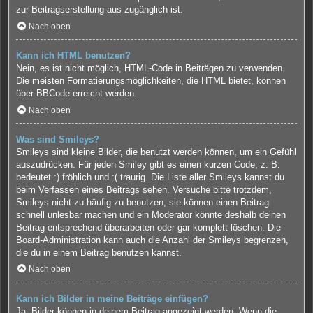
zur Beitragserstellung aus zugänglich ist.
Nach oben
Kann ich HTML benutzen?
Nein, es ist nicht möglich, HTML-Code in Beiträgen zu verwenden.
Die meisten Formatierungsmöglichkeiten, die HTML bietet, können
über BBCode erreicht werden.
Nach oben
Was sind Smileys?
Smileys sind kleine Bilder, die benutzt werden können, um ein Gefühl
auszudrücken. Für jeden Smiley gibt es einen kurzen Code, z. B.
bedeutet :) fröhlich und :( traurig. Die Liste aller Smileys kannst du
beim Verfassen eines Beitrags sehen. Versuche bitte trotzdem,
Smileys nicht zu häufig zu benutzen, sie können einen Beitrag
schnell unlesbar machen und ein Moderator könnte deshalb deinen
Beitrag entsprechend überarbeiten oder gar komplett löschen. Die
Board-Administration kann auch die Anzahl der Smileys begrenzen,
die du in einem Beitrag benutzen kannst.
Nach oben
Kann ich Bilder in meine Beiträge einfügen?
Ja, Bilder können in deinem Beitrag angezeigt werden. Wenn die