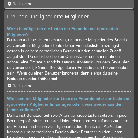
Nach oben
Freunde und ignorierte Mitglieder
Wozu benötige ich die Listen der Freunde und ignorierten
Mitglieder?
Du kannst diese Listen benutzen, um andere Mitglieder des Boards
zu verwalten. Mitglieder, die du deiner Freundesliste hinzufügst,
werden in deinem persönlichen Bereich für den schnellen Zugriff
aufgelistet. Du siehst dort deren Onlinestatus und kannst ihnen
schnell eine Private Nachricht senden. Abhängig von dem Style, den
du verwendest, können Beiträge deiner Freunde auch hervorgehoben
sein. Wenn du einen Benutzer ignorierst, dann siehst du seine
Beiträge standardmäßig nicht.
Nach oben
Wie kann ich Mitglieder zur Liste der Freunde oder zur Liste der
ignorierten Mitglieder hinzufügen oder diese wieder aus den
Listen entfernen?
Du kannst Benutzer auf zwei Arten auf diese Listen setzen: In jedem
Benutzerprofil siehst du zwei Links: einen zum Hinzufügen zur Liste
der Freunde und einen zum Ignorieren des Benutzers. Außerdem
kannst du im persönlichen Bereich direkt Benutzer zu den Listen
hinzufügen, indem du deren Benutzernamen eingibst. An gleicher