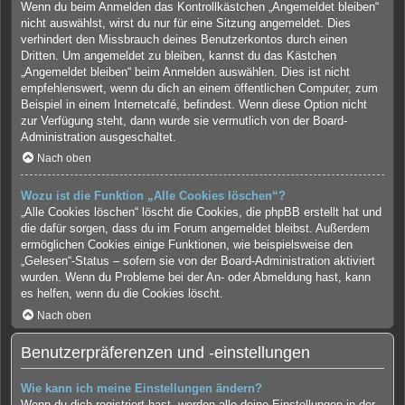
Wenn du beim Anmelden das Kontrollkästchen „Angemeldet bleiben“
nicht auswählst, wirst du nur für eine Sitzung angemeldet. Dies
verhindert den Missbrauch deines Benutzerkontos durch einen
Dritten. Um angemeldet zu bleiben, kannst du das Kästchen
„Angemeldet bleiben“ beim Anmelden auswählen. Dies ist nicht
empfehlenswert, wenn du dich an einem öffentlichen Computer, zum
Beispiel in einem Internetcafé, befindest. Wenn diese Option nicht
zur Verfügung steht, dann wurde sie vermutlich von der Board-
Administration ausgeschaltet.
Nach oben
Wozu ist die Funktion „Alle Cookies löschen“?
„Alle Cookies löschen“ löscht die Cookies, die phpBB erstellt hat und
die dafür sorgen, dass du im Forum angemeldet bleibst. Außerdem
ermöglichen Cookies einige Funktionen, wie beispielsweise den
„Gelesen“-Status – sofern sie von der Board-Administration aktiviert
wurden. Wenn du Probleme bei der An- oder Abmeldung hast, kann
es helfen, wenn du die Cookies löscht.
Nach oben
Benutzerpräferenzen und -einstellungen
Wie kann ich meine Einstellungen ändern?
Wenn du dich registriert hast, werden alle deine Einstellungen in der