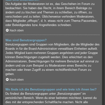
Die Aufgabe der Moderatoren ist es, das Geschehen im Forum zu
beobachten. Sie haben das Recht, in ihrem Bereich Beiträge zu
ändern und zu löschen und Themen zu schließen, zu öffnen, zu
verschieben und zu teilen. Üblicherweise verhindern Moderatoren,
dass Mitglieder „offtopic“, d. h. etwas nicht zum Thema Passendes,
oder Beleidigendes bzw. Angreifendes schreiben.
Nach oben
Was sind Benutzergruppen?
Benutzergruppen sind Gruppen von Mitgliedern, die die Mitglieder des
Boards in für die Board-Administration verwaltbare Einheiten aufteilt.
Jedes Mitglied kann mehreren Gruppen angehören und jeder Gruppe
können Berechtigungen zugeteilt werden. Dies erleichtert es den
Administratoren, Berechtigungen für mehrere Benutzer auf einmal zu
ändern und sie zum Beispiel zu Moderatoren eines Bereichs zu
machen oder ihnen Zugriff zu einem nichtöffentlichen Forum zu
geben.
Nach oben
Wo finde ich die Benutzergruppen und wie trete ich ihnen bei?
Du findest die Benutzergruppen unter „Benutzergruppen“ im
persönlichen Bereich. Wenn du einer beitreten möchtest, kannst du
dies mit der entsprechenden Schaltfläche machen. Nicht alle