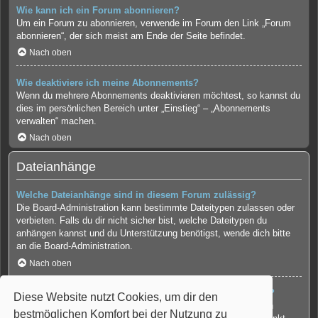
Wie kann ich ein Forum abonnieren?
Um ein Forum zu abonnieren, verwende im Forum den Link „Forum
abonnieren“, der sich meist am Ende der Seite befindet.
Nach oben
Wie deaktiviere ich meine Abonnements?
Wenn du mehrere Abonnements deaktivieren möchtest, so kannst du
dies im persönlichen Bereich unter „Einstieg“ – „Abonnements
verwalten“ machen.
Nach oben
Dateianhänge
Welche Dateianhänge sind in diesem Forum zulässig?
Die Board-Administration kann bestimmte Dateitypen zulassen oder
verbieten. Falls du dir nicht sicher bist, welche Dateitypen du
anhängen kannst und du Unterstützung benötigst, wende dich bitte
an die Board-Administration.
Nach oben
Kann ich eine Übersicht all meiner Dateianhänge erhalten?
Diese Website nutzt Cookies, um dir den
Um eine Liste all deiner Dateianhänge zu erhalten, gehe in den
bestmöglichen Komfort bei der Nutzung zu