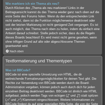
Wie markiere ich ein Thema als neu?
Durch Klicken des „Thema als neu markieren“-Links in der
Beitragsansicht kannst du das Thema wieder ganz nach oben auf die
erste Seite des Forums holen. Wenn du den entsprechenden Link
nicht siehst, dann ist die Funktion möglicherweise deaktiviert oder
seit der letzten Markierung ist nicht genügend Zeit vergangen. Es ist
auch möglich, das Thema nach oben zu holen, indem du einfach eine
Antwort darauf schreibst. Stelle jedoch sicher, dass du die Regeln
dieses Boards beachtest! Es wird meist nicht gerne gesehen, wenn
ohne triftigen Grund auf alte oder abgeschlossene Themen
geantwortet wird.
Nach oben
Textformatierung und Thementypen
Was ist BBCode?
BBCode ist eine spezielle Umsetzung von HTML, die dir
weitreichende Formatierungsmöglichkeiten für deinen Text gibt. Die
Rechte zur Verwendung von BBCode werden durch die Board-
Administration vergeben, können jedoch auch durch dich für jeden
einzelnen Beitrag deaktiviert werden. BBCode ist ähnlich wie HTML
aufgebaut, jedoch werden Tags von eckigen („[“ und „]“) statt spitzen
(„<“ und „>“) Klammern eingeschlossen. Weitere Informationen zu
BBCode findest du auf einer speziellen Hilfe-Seite, die von der Seite