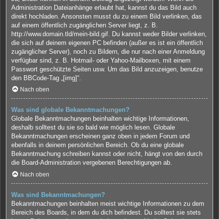
Administration Dateianhänge erlaubt hat, kannst du das Bild auch
direkt hochladen. Ansonsten musst du zu einem Bild verlinken, das
auf einem öffentlich zugänglichen Server liegt, z. B.
http://www.domain.tld/mein-bild.gif. Du kannst weder Bilder verlinken,
die sich auf deinem eigenen PC befinden (außer es ist ein öffentlich
zugänglicher Server), noch zu Bildern, die nur nach einer Anmeldung
verfügbar sind, z. B. Hotmail- oder Yahoo-Mailboxen, mit einem
Passwort geschützte Seiten usw. Um das Bild anzuzeigen, benutze
den BBCode-Tag „[img]“.
Nach oben
Was sind globale Bekanntmachungen?
Globale Bekanntmachungen beinhalten wichtige Informationen,
deshalb solltest du sie so bald wie möglich lesen. Globale
Bekanntmachungen erscheinen ganz oben in jedem Forum und
ebenfalls in deinem persönlichen Bereich. Ob du eine globale
Bekanntmachung schreiben kannst oder nicht, hängt von den durch
die Board-Administration vergebenen Berechtigungen ab.
Nach oben
Was sind Bekanntmachungen?
Bekanntmachungen beinhalten meist wichtige Informationen zu dem
Bereich des Boards, in dem du dich befindest. Du solltest sie stets