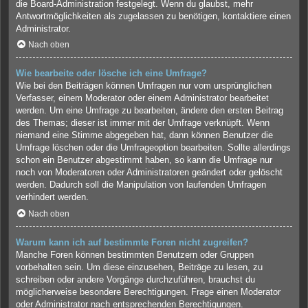
die Board-Administration festgelegt. Wenn du glaubst, mehr
Antwortmöglichkeiten als zugelassen zu benötigen, kontaktiere einen
Administrator.
Nach oben
Wie bearbeite oder lösche ich eine Umfrage?
Wie bei den Beiträgen können Umfragen nur vom ursprünglichen
Verfasser, einem Moderator oder einem Administrator bearbeitet
werden. Um eine Umfrage zu bearbeiten, ändere den ersten Beitrag
des Themas; dieser ist immer mit der Umfrage verknüpft. Wenn
niemand eine Stimme abgegeben hat, dann können Benutzer die
Umfrage löschen oder die Umfrageoption bearbeiten. Sollte allerdings
schon ein Benutzer abgestimmt haben, so kann die Umfrage nur
noch von Moderatoren oder Administratoren geändert oder gelöscht
werden. Dadurch soll die Manipulation von laufenden Umfragen
verhindert werden.
Nach oben
Warum kann ich auf bestimmte Foren nicht zugreifen?
Manche Foren können bestimmten Benutzern oder Gruppen
vorbehalten sein. Um diese einzusehen, Beiträge zu lesen, zu
schreiben oder andere Vorgänge durchzuführen, brauchst du
möglicherweise besondere Berechtigungen. Frage einen Moderator
oder Administrator nach entsprechenden Berechtigungen.