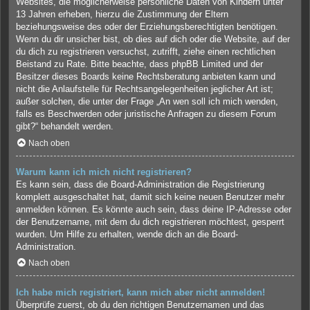
Websites, die möglicherweise persönliche Daten von Kindern unter
13 Jahren erheben, hierzu die Zustimmung der Eltern
beziehungsweise des oder der Erziehungsberechtigten benötigen.
Wenn du dir unsicher bist, ob dies auf dich oder die Website, auf der
du dich zu registrieren versuchst, zutrifft, ziehe einen rechtlichen
Beistand zu Rate. Bitte beachte, dass phpBB Limited und der
Besitzer dieses Boards keine Rechtsberatung anbieten kann und
nicht die Anlaufstelle für Rechtsangelegenheiten jeglicher Art ist;
außer solchen, die unter der Frage „An wen soll ich mich wenden,
falls es Beschwerden oder juristische Anfragen zu diesem Forum
gibt?“ behandelt werden.
Nach oben
Warum kann ich mich nicht registrieren?
Es kann sein, dass die Board-Administration die Registrierung
komplett ausgeschaltet hat, damit sich keine neuen Benutzer mehr
anmelden können. Es könnte auch sein, dass deine IP-Adresse oder
der Benutzername, mit dem du dich registrieren möchtest, gesperrt
wurden. Um Hilfe zu erhalten, wende dich an die Board-
Administration.
Nach oben
Ich habe mich registriert, kann mich aber nicht anmelden!
Überprüfe zuerst, ob du den richtigen Benutzernamen und das