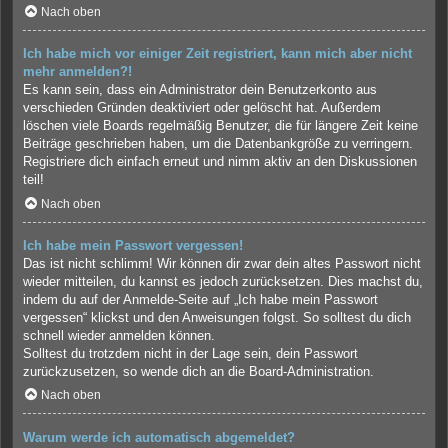
Nach oben
Ich habe mich vor einiger Zeit registriert, kann mich aber nicht
mehr anmelden?!
Es kann sein, dass ein Administrator dein Benutzerkonto aus
verschieden Gründen deaktiviert oder gelöscht hat. Außerdem
löschen viele Boards regelmäßig Benutzer, die für längere Zeit keine
Beiträge geschrieben haben, um die Datenbankgröße zu verringern.
Registriere dich einfach erneut und nimm aktiv an den Diskussionen
teil!
Nach oben
Ich habe mein Passwort vergessen!
Das ist nicht schlimm! Wir können dir zwar dein altes Passwort nicht
wieder mitteilen, du kannst es jedoch zurücksetzen. Dies machst du,
indem du auf der Anmelde-Seite auf „Ich habe mein Passwort
vergessen“ klickst und den Anweisungen folgst. So solltest du dich
schnell wieder anmelden können.
Solltest du trotzdem nicht in der Lage sein, dein Passwort
zurückzusetzen, so wende dich an die Board-Administration.
Nach oben
Warum werde ich automatisch abgemeldet?