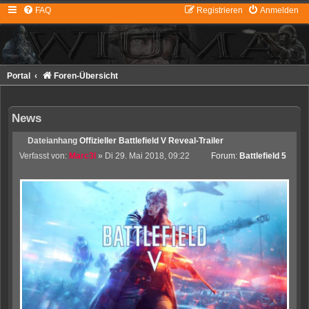
FAQ
Registrieren
Anmelden
Portal
Foren-Übersicht
News
Dateianhang
Offizieller Battlefield V Reveal-Trailer
Verfasst von:
Marc3l
» Di 29. Mai 2018, 09:22
Forum:
Battlefield 5