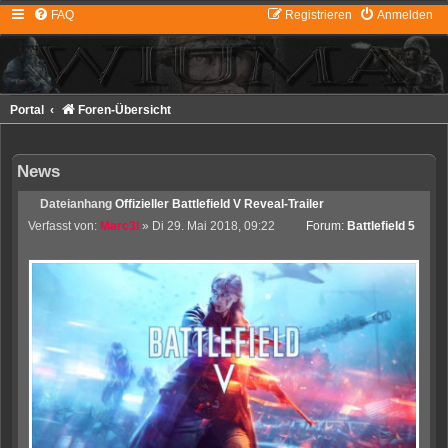
FAQ
Registrieren
Anmelden
Portal
Foren-Übersicht
News
Dateianhang
Offizieller Battlefield V Reveal-Trailer
Verfasst von:
Marc3l
» Di 29. Mai 2018, 09:22
Forum:
Battlefield 5