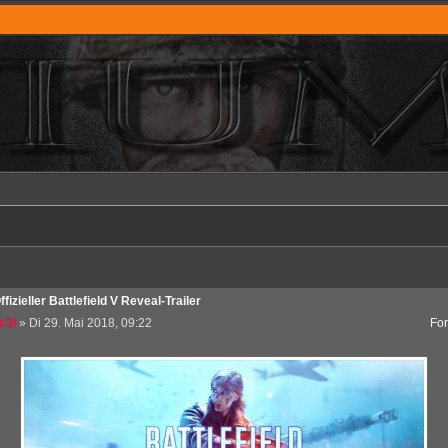
ffizieller Battlefield V Reveal-Trailer
c3l
» Di 29. Mai 2018, 09:22
Fo