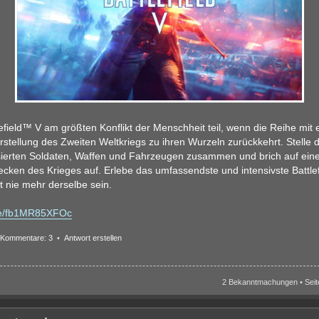
efield™ V am größten Konflikt der Menschheit teil, wenn die Reihe mit e
tellung des Zweiten Weltkriegs zu ihren Wurzeln zurückkehrt. Stelle
isierten Soldaten, Waffen und Fahrzeugen zusammen und brich auf ein
cken des Krieges auf. Erlebe das umfassendste und intensivste Battlefi
t nie mehr derselbe sein.
.be/fb1MR85XFOc
Kommentare: 3
•
Antwort erstellen
2 Bekanntmachungen • Sei