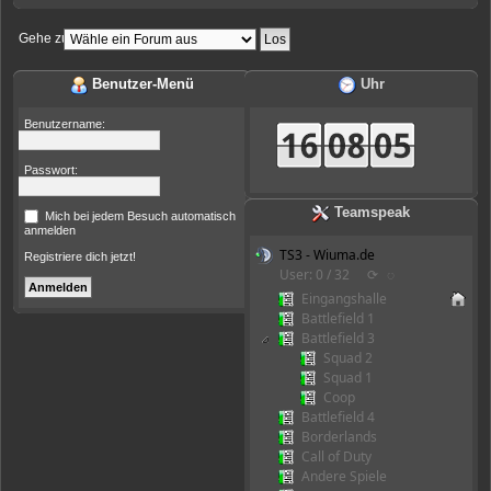
Gehe zu:
Benutzer-Menü
Uhr
Benutzername:
Passwort:
Teamspeak
Mich bei jedem Besuch automatisch
anmelden
TS3 - Wiuma.de
Registriere dich jetzt!
User: 0 / 32
⟳
◌
Eingangshalle
Battlefield 1
Battlefield 3
Squad 2
Squad 1
Coop
Battlefield 4
Borderlands
Call of Duty
Andere Spiele