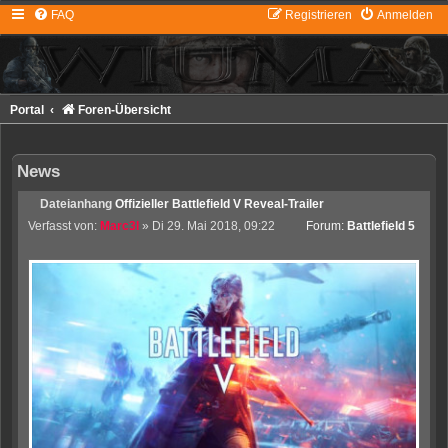
FAQ
Registrieren
Anmelden
Portal
Foren-Übersicht
News
Dateianhang
Offizieller Battlefield V Reveal-Trailer
Verfasst von:
Marc3l
» Di 29. Mai 2018, 09:22
Forum:
Battlefield 5