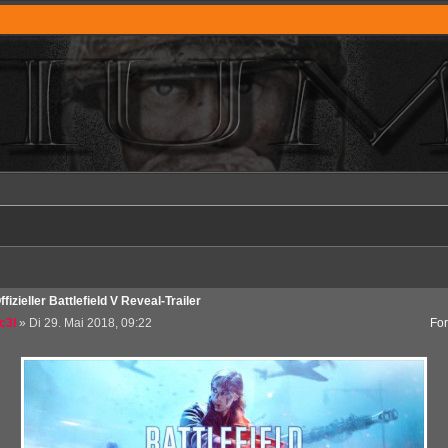
ffizieller Battlefield V Reveal-Trailer
c3l
» Di 29. Mai 2018, 09:22
Fo