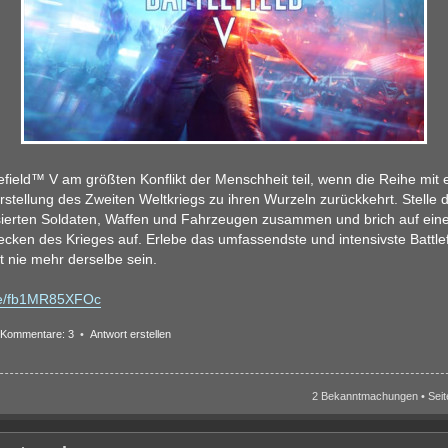
efield™ V am größten Konflikt der Menschheit teil, wenn die Reihe mit e
tellung des Zweiten Weltkriegs zu ihren Wurzeln zurückkehrt. Stelle
isierten Soldaten, Waffen und Fahrzeugen zusammen und brich auf ein
cken des Krieges auf. Erlebe das umfassendste und intensivste Battlefi
t nie mehr derselbe sein.
.be/fb1MR85XFOc
Kommentare: 3
•
Antwort erstellen
2 Bekanntmachungen • Sei