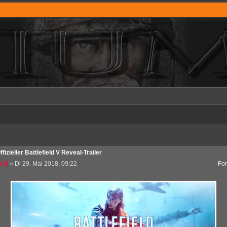
ffizieller Battlefield V Reveal-Trailer
c3l
» Di 29. Mai 2018, 09:22
Fo