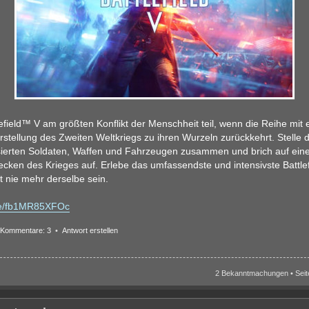
efield™ V am größten Konflikt der Menschheit teil, wenn die Reihe mit e
tellung des Zweiten Weltkriegs zu ihren Wurzeln zurückkehrt. Stelle
isierten Soldaten, Waffen und Fahrzeugen zusammen und brich auf ein
cken des Krieges auf. Erlebe das umfassendste und intensivste Battlefi
t nie mehr derselbe sein.
.be/fb1MR85XFOc
Kommentare: 3
•
Antwort erstellen
2 Bekanntmachungen • Sei