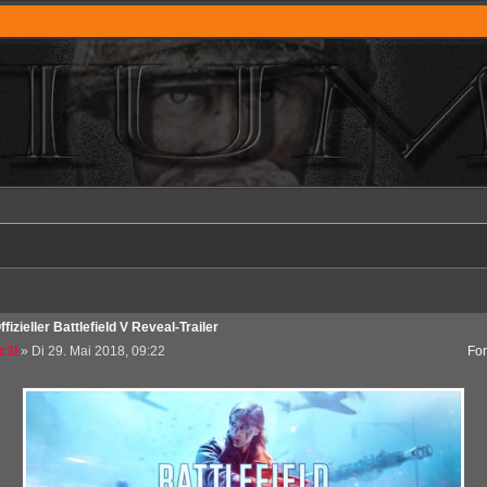
ffizieller Battlefield V Reveal-Trailer
c3l
» Di 29. Mai 2018, 09:22
Fo