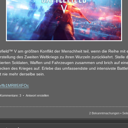
efield™ V am größten Konflikt der Menschheit teil, wenn die Reihe mit e
tellung des Zweiten Weltkriegs zu ihren Wurzeln zurückkehrt. Stelle
isierten Soldaten, Waffen und Fahrzeugen zusammen und brich auf ein
cken des Krieges auf. Erlebe das umfassendste und intensivste Battlefi
t nie mehr derselbe sein.
.be/fb1MR85XFOc
Kommentare: 3
•
Antwort erstellen
2 Bekanntmachungen • Sei