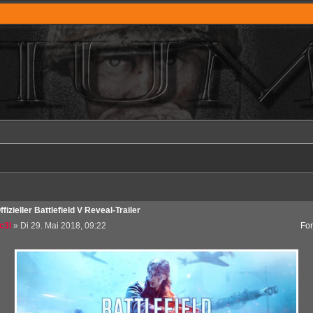
ffizieller Battlefield V Reveal-Trailer
c3l
» Di 29. Mai 2018, 09:22
Fo