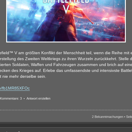
efield™ V am größten Konflikt der Menschheit teil, wenn die Reihe mit e
tellung des Zweiten Weltkriegs zu ihren Wurzeln zurückkehrt. Stelle
isierten Soldaten, Waffen und Fahrzeugen zusammen und brich auf ein
cken des Krieges auf. Erlebe das umfassendste und intensivste Battlefi
t nie mehr derselbe sein.
.be/fb1MR85XFOc
Kommentare: 3
•
Antwort erstellen
2 Bekanntmachungen • Sei