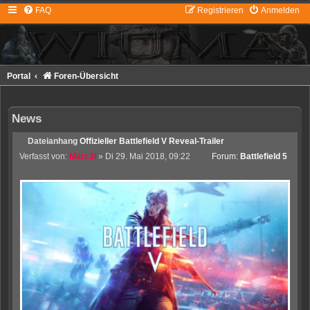
FAQ
Registrieren
Anmelden
Portal
Foren-Übersicht
News
Dateianhang
Offizieller Battlefield V Reveal-Trailer
Verfasst von:
Marc3l
» Di 29. Mai 2018, 09:22
Forum:
Battlefield 5