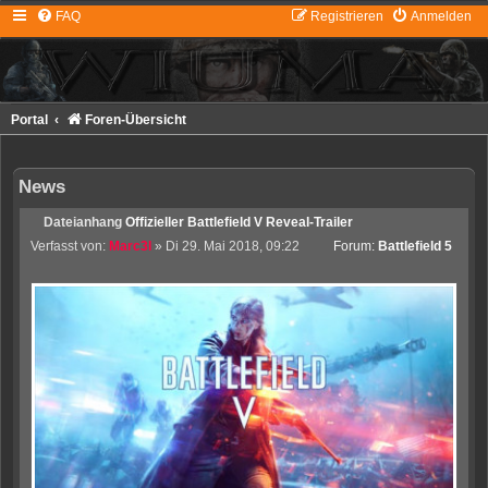
FAQ
Registrieren
Anmelden
Portal
Foren-Übersicht
News
Dateianhang
Offizieller Battlefield V Reveal-Trailer
Verfasst von:
Marc3l
» Di 29. Mai 2018, 09:22
Forum:
Battlefield 5