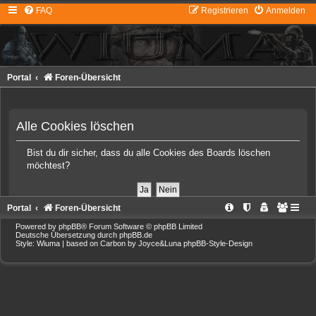
FAQ
Registrieren
Anmelden
Portal
Foren-Übersicht
Alle Cookies löschen
Bist du dir sicher, dass du alle Cookies des Boards löschen
möchtest?
Portal
Foren-Übersicht
Powered by
phpBB
® Forum Software © phpBB Limited
Deutsche Übersetzung durch
phpBB.de
Style: Wiuma | based on Carbon by Joyce&Luna
phpBB-Style-Design