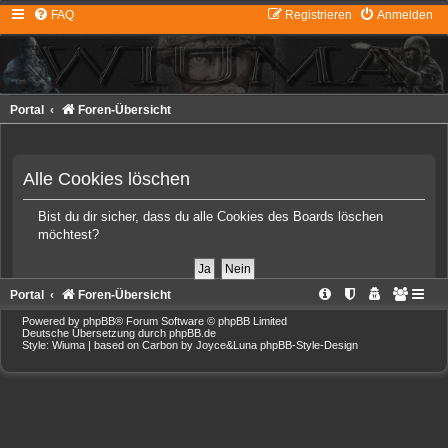
FAQ
Registrieren
Anmelden
Portal
Foren-Übersicht
Alle Cookies löschen
Bist du dir sicher, dass du alle Cookies des Boards löschen
möchtest?
Portal
Foren-Übersicht
Powered by
phpBB
® Forum Software © phpBB Limited
Deutsche Übersetzung durch
phpBB.de
Style: Wiuma | based on Carbon by Joyce&Luna
phpBB-Style-Design