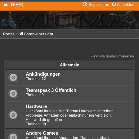
FAQ
Registrieren
Anmelden
Portal
Foren-Übersicht
Aktuelle Zeit: Do 6. Aug 2026, 16:06
Foren als gelesen markieren
Allgemein
Ankündigungen
Themen:
22
Teamspeak 3 Öffentlich
Themen:
9
Hardware
Hier könnt ihr alles zum Thema Hardware schreiben.
Probleme, Anfragen oder einfach nur ein Vergleich.
Hier wird dir geholfen
Themen:
38
Andere Games
Hier könnt ihr euch über andere Games unterhalten.