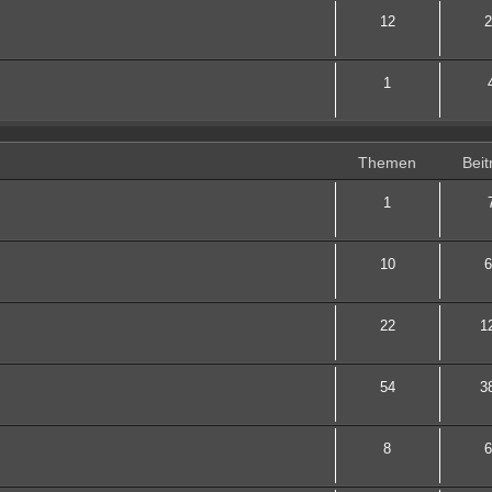
12
2
1
Themen
Beit
1
10
6
22
1
54
3
8
6