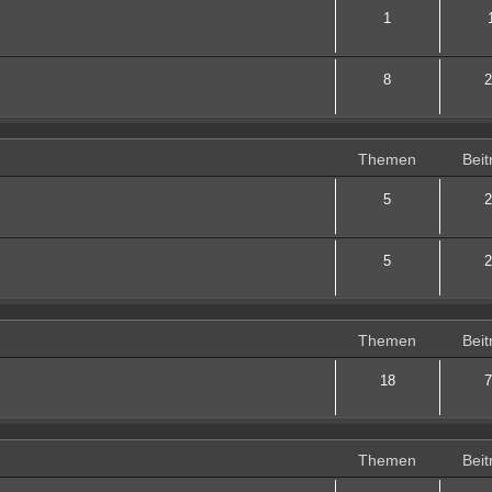
1
8
2
Themen
Beit
5
2
5
2
Themen
Beit
18
7
Themen
Beit