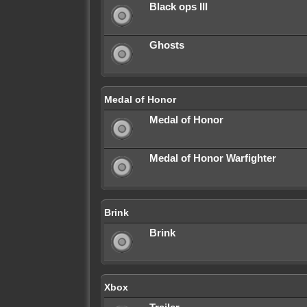
Black ops III
Ghosts
Medal of Honor
Medal of Honor
Medal of Honor Warfighter
Brink
Brink
Xbox