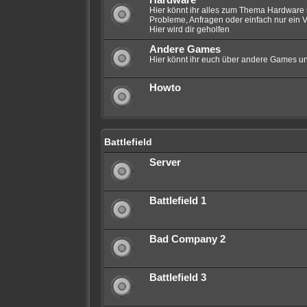
Hardware
Hier könnt ihr alles zum Thema Hardware 
Probleme, Anfragen oder einfach nur ein V
Hier wird dir geholfen
Andere Games
Hier könnt ihr euch über andere Games un
Howto
Battlefield
Server
Battlefield 1
Bad Company 2
Battlefield 3