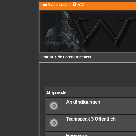
Schnellzugriff
FAQ
Portal
Foren-Übersicht
Allgemein
Ankündigungen
Teamspeak 3 Öffentlich