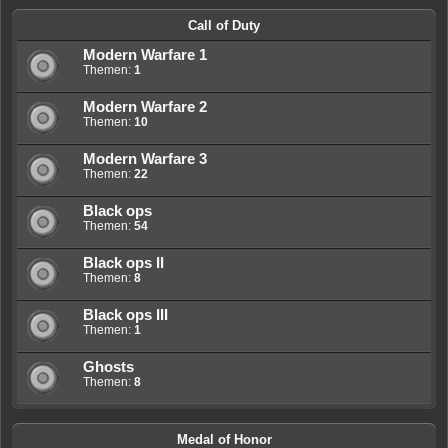
Call of Duty
Modern Warfare 1
Themen:
1
Modern Warfare 2
Themen:
10
Modern Warfare 3
Themen:
22
Black ops
Themen:
54
Black ops II
Themen:
8
Black ops III
Themen:
1
Ghosts
Themen:
8
Medal of Honor