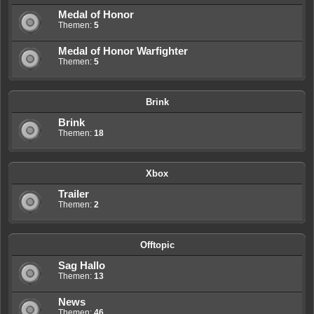
Medal of Honor
Themen:
5
Medal of Honor Warfighter
Themen:
5
Brink
Brink
Themen:
18
Xbox
Trailer
Themen:
2
Offtopic
Sag Hallo
Themen:
13
News
Themen:
46