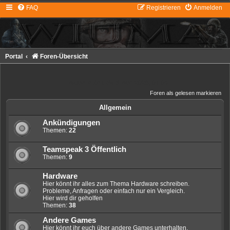
FAQ
Registrieren
Anmelden
Portal
Foren-Übersicht
Aktuelle Zeit: Sa 8. Aug 2026, 07:04
Foren als gelesen markieren
Allgemein
Ankündigungen
Themen:
22
Teamspeak 3 Öffentlich
Themen:
9
Hardware
Hier könnt ihr alles zum Thema Hardware schreiben.
Probleme, Anfragen oder einfach nur ein Vergleich.
Hier wird dir geholfen
Themen:
38
Andere Games
Hier könnt ihr euch über andere Games unterhalten.