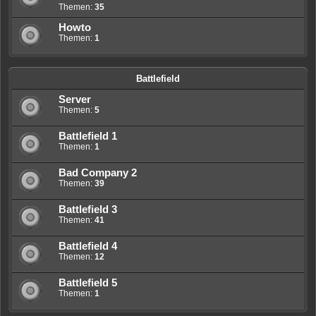
Themen:
35
Howto
Themen:
1
Battlefield
Server
Themen:
5
Battlefield 1
Themen:
1
Bad Company 2
Themen:
39
Battlefield 3
Themen:
41
Battlefield 4
Themen:
12
Battlefield 5
Themen:
1