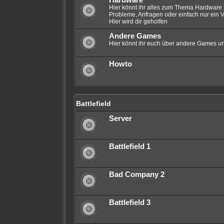
Hardware
Hier könnt ihr alles zum Thema Hardware 
Probleme, Anfragen oder einfach nur ein V
Hier wird dir geholfen
Andere Games
Hier könnt ihr euch über andere Games un
Howto
Battlefield
Server
Battlefield 1
Bad Company 2
Battlefield 3