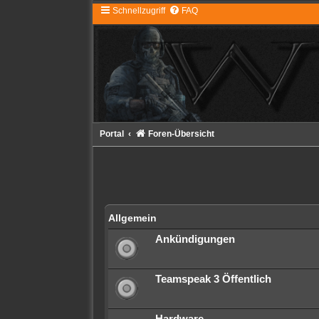
Schnellzugriff
FAQ
Portal
Foren-Übersicht
Allgemein
Ankündigungen
Teamspeak 3 Öffentlich