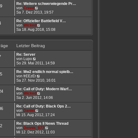
r
t
e
Re: Weitere schwerwiegende Pr…
9
B
N
r
s
von
Creed
e
e
a
t
Sa 7. Dez 2013, 19:57
i
u
g
e
t
e
r
Re: Offizieller Battlefield V…
4
r
s
B
N
von
Wicked
a
t
e
e
Sa 18. Aug 2018, 15:08
g
e
i
u
r
t
e
B
r
s
räge
Letzter Beitrag
e
a
t
i
g
e
Re: Server
t
r
7
N
von
Lupo
r
B
e
So 29. Mai 2011, 14:59
a
e
u
g
i
e
Re: Mw2 endlich normal spielb…
t
5
s
N
von
frEEzEr
r
t
e
Sa 27. Nov 2010, 16:01
a
e
u
g
r
e
Re: Call of Duty: Modern Warf…
24
B
s
N
von
Wicked
e
t
e
Sa 2. Jun 2012, 14:06
i
e
u
t
r
e
Re: Call of Duty: Black Ops 2…
86
r
N
B
s
von
Daniel
a
e
e
t
Mi 15. Aug 2012, 17:24
g
u
i
e
e
t
r
Re: Black Ops II News Thread
2
s
r
B
N
von
Dennis_677
t
a
e
e
Mi 12. Dez 2012, 11:03
e
g
i
u