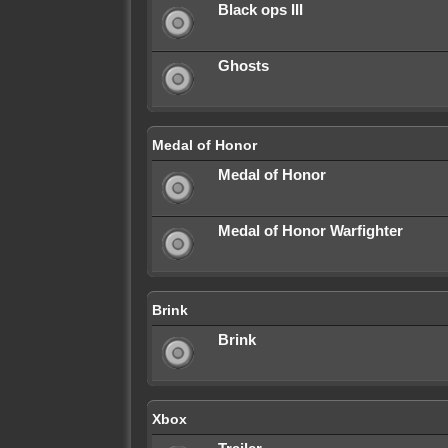
Black ops III
Ghosts
Medal of Honor
Medal of Honor
Medal of Honor Warfighter
Brink
Brink
Xbox