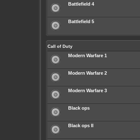
Battlefield 4
Battlefield 5
Call of Duty
Modern Warfare 1
Modern Warfare 2
Modern Warfare 3
Black ops
Black ops II