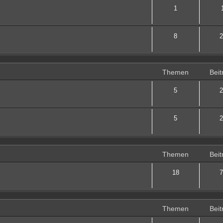
1
8
2
Themen
Beit
5
2
5
2
Themen
Beit
18
7
Themen
Beit