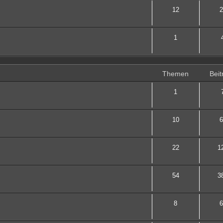
12
2
1
Themen
Beit
1
10
6
22
1
54
3
8
6