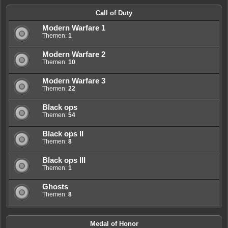
Call of Duty
Modern Warfare 1
Themen:
1
Modern Warfare 2
Themen:
10
Modern Warfare 3
Themen:
22
Black ops
Themen:
54
Black ops II
Themen:
8
Black ops III
Themen:
1
Ghosts
Themen:
8
Medal of Honor