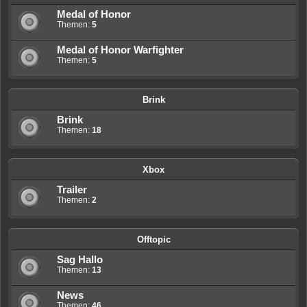
Medal of Honor
Themen:
5
Medal of Honor Warfighter
Themen:
5
Brink
Brink
Themen:
18
Xbox
Trailer
Themen:
2
Offtopic
Sag Hallo
Themen:
13
News
Themen:
46