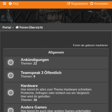
FAQ
Registrieren
Anmelden
Portal
Foren-Übersicht
Aktuelle Zeit: Fr 7. Aug 2026, 05:17
Foren als gelesen markieren
Allgemein
Ankündigungen
Themen:
22
Teamspeak 3 Öffentlich
Themen:
9
Hardware
Hier könnt ihr alles zum Thema Hardware schreiben.
Probleme, Anfragen oder einfach nur ein Vergleich.
Hier wird dir geholfen
Themen:
38
Andere Games
Hier könnt ihr euch über andere Games unterhalten.