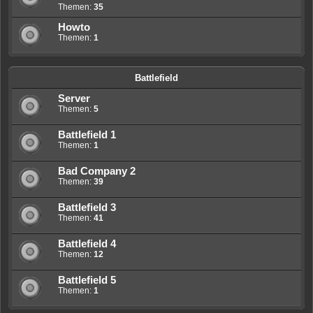
Themen:
35
Howto
Themen:
1
Battlefield
Server
Themen:
5
Battlefield 1
Themen:
1
Bad Company 2
Themen:
39
Battlefield 3
Themen:
41
Battlefield 4
Themen:
12
Battlefield 5
Themen:
1