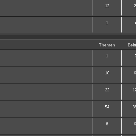
12
2
1
Themen
Beit
1
10
6
22
1
54
3
8
6