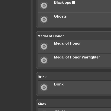
Black ops III
Ghosts
Medal of Honor
Medal of Honor
Medal of Honor Warfighter
Brink
Brink
Xbox