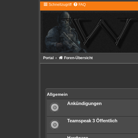
Schnellzugriff
FAQ
Portal
Foren-Übersicht
Allgemein
Ankündigungen
Teamspeak 3 Öffentlich