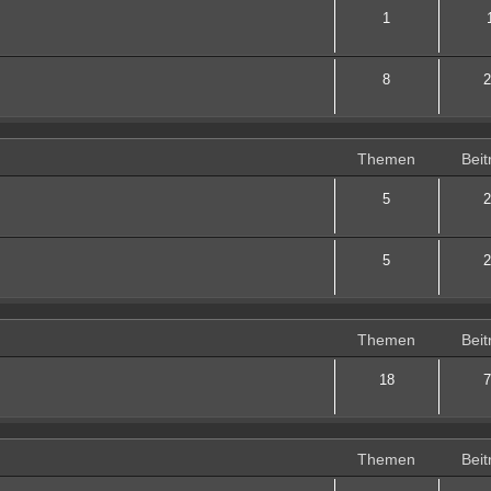
1
8
2
Themen
Beit
5
2
5
2
Themen
Beit
18
7
Themen
Beit