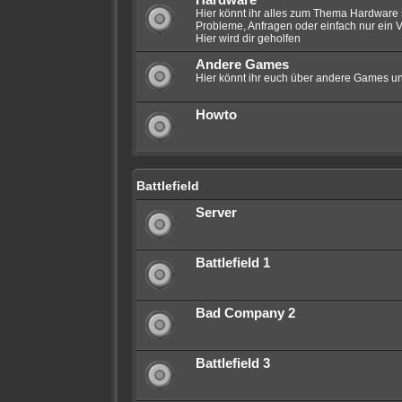
Hardware
Hier könnt ihr alles zum Thema Hardware 
Probleme, Anfragen oder einfach nur ein V
Hier wird dir geholfen
Andere Games
Hier könnt ihr euch über andere Games un
Howto
Battlefield
Server
Battlefield 1
Bad Company 2
Battlefield 3