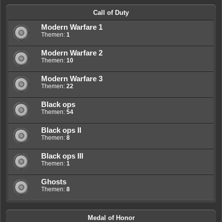
Call of Duty
Modern Warfare 1
Themen:
1
Modern Warfare 2
Themen:
10
Modern Warfare 3
Themen:
22
Black ops
Themen:
54
Black ops II
Themen:
8
Black ops III
Themen:
1
Ghosts
Themen:
8
Medal of Honor