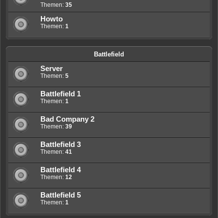
Themen:
35
Howto
Themen:
1
Battlefield
Server
Themen:
5
Battlefield 1
Themen:
1
Bad Company 2
Themen:
39
Battlefield 3
Themen:
41
Battlefield 4
Themen:
12
Battlefield 5
Themen:
1