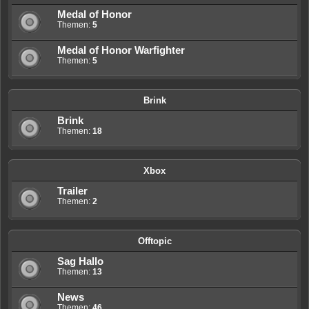
Medal of Honor
Themen:
5
Medal of Honor Warfighter
Themen:
5
Brink
Brink
Themen:
18
Xbox
Trailer
Themen:
2
Offtopic
Sag Hallo
Themen:
13
News
Themen:
46