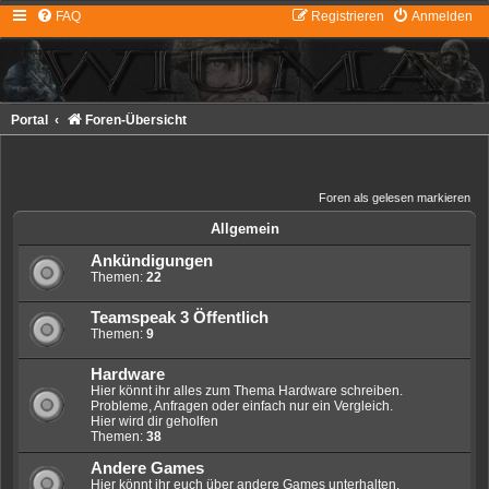
FAQ
Registrieren
Anmelden
Portal
Foren-Übersicht
Aktuelle Zeit: Fr 7. Aug 2026, 09:49
Foren als gelesen markieren
Allgemein
Ankündigungen
Themen:
22
Teamspeak 3 Öffentlich
Themen:
9
Hardware
Hier könnt ihr alles zum Thema Hardware schreiben.
Probleme, Anfragen oder einfach nur ein Vergleich.
Hier wird dir geholfen
Themen:
38
Andere Games
Hier könnt ihr euch über andere Games unterhalten.