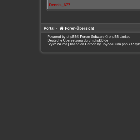
Dennis_677
Portal
Foren-Übersicht
Powered by
phpBB
® Forum Software © phpBB Limited
Deutsche Übersetzung durch
phpBB.de
Style: Wiuma | based on Carbon by Joyce&Luna
phpBB-Styl