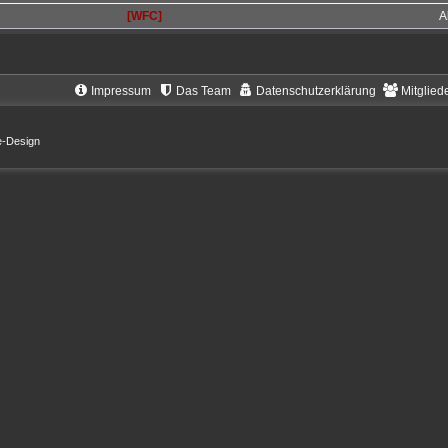
[WFC]
A
Impressum
Das Team
Datenschutzerklärung
Mitglied
e-Design