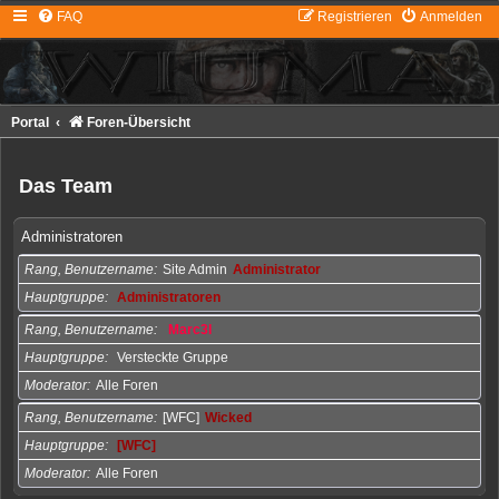
FAQ
Registrieren
Anmelden
Portal
Foren-Übersicht
Das Team
Administratoren
Rang, Benutzername
Site Admin
Administrator
Hauptgruppe
Administratoren
Rang, Benutzername
Marc3l
Hauptgruppe
Versteckte Gruppe
Moderator
Alle Foren
Rang, Benutzername
[WFC]
Wicked
Hauptgruppe
[WFC]
Moderator
Alle Foren