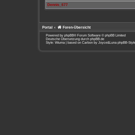
Dennis_677
Portal
Foren-Übersicht
Powered by
phpBB
® Forum Software © phpBB Limited
Deutsche Übersetzung durch
phpBB.de
Style: Wiuma | based on Carbon by Joyce&Luna
phpBB-Styl