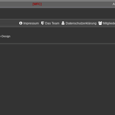
[WFC]
A
Impressum
Das Team
Datenschutzerklärung
Mitglied
e-Design