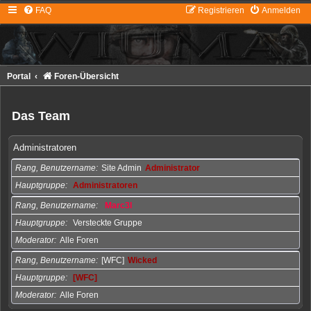
FAQ
Registrieren
Anmelden
Portal
Foren-Übersicht
Das Team
Administratoren
Rang, Benutzername
Site Admin
Administrator
Hauptgruppe
Administratoren
Rang, Benutzername
Marc3l
Hauptgruppe
Versteckte Gruppe
Moderator
Alle Foren
Rang, Benutzername
[WFC]
Wicked
Hauptgruppe
[WFC]
Moderator
Alle Foren