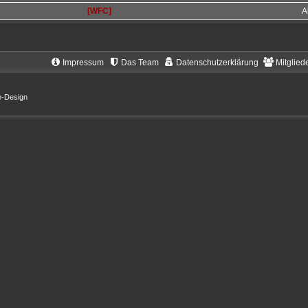
[WFC]
A
Impressum
Das Team
Datenschutzerklärung
Mitglied
e-Design