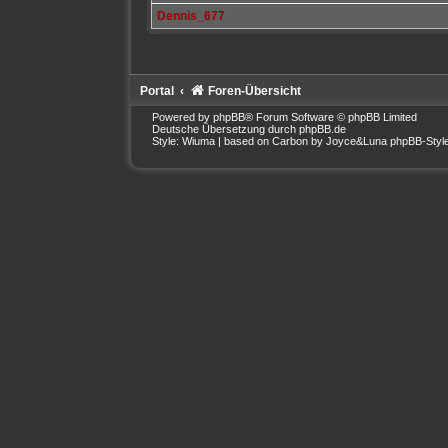
Dennis_677
Portal
Foren-Übersicht
Powered by
phpBB
® Forum Software © phpBB Limited
Deutsche Übersetzung durch
phpBB.de
Style: Wiuma | based on Carbon by Joyce&Luna
phpBB-Styl