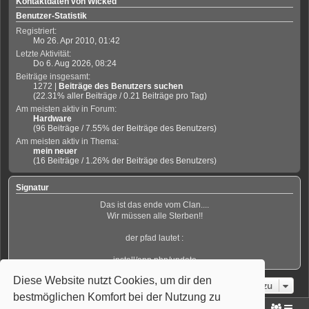
Kontaktdaten von Wicked
Benutzer-Statistik
Registriert:
Mo 26. Apr 2010, 01:42
Letzte Aktivität:
Do 6. Aug 2026, 08:24
Beiträge insgesamt:
1272 |
Beiträge des Benutzers suchen
(22.31% aller Beiträge / 0.21 Beiträge pro Tag)
Am meisten aktiv in Forum:
Hardware
(96 Beiträge / 7.55% der Beiträge des Benutzers)
Am meisten aktiv in Thema:
mein neuer
(16 Beiträge / 1.26% der Beiträge des Benutzers)
Signatur
Das ist das ende vom Clan....
Wir müssen alle Sterben!!
der pfad lautet :
install/app.php/update
Diese Website nutzt Cookies, um dir den
Gehe zu
bestmöglichen Komfort bei der Nutzung zu