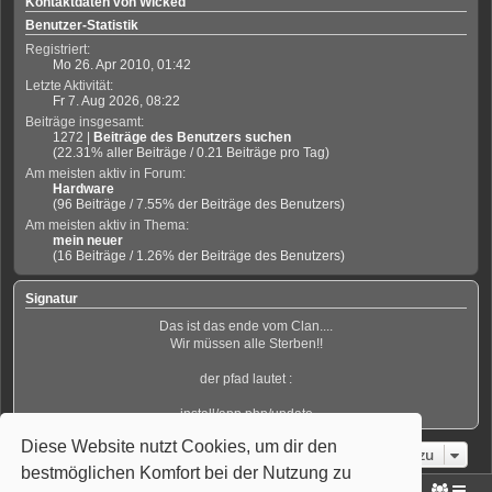
Kontaktdaten von Wicked
Benutzer-Statistik
Registriert:
Mo 26. Apr 2010, 01:42
Letzte Aktivität:
Fr 7. Aug 2026, 08:22
Beiträge insgesamt:
1272 |
Beiträge des Benutzers suchen
(22.31% aller Beiträge / 0.21 Beiträge pro Tag)
Am meisten aktiv in Forum:
Hardware
(96 Beiträge / 7.55% der Beiträge des Benutzers)
Am meisten aktiv in Thema:
mein neuer
(16 Beiträge / 1.26% der Beiträge des Benutzers)
Signatur
Das ist das ende vom Clan....
Wir müssen alle Sterben!!
der pfad lautet :
install/app.php/update
Diese Website nutzt Cookies, um dir den
Gehe zu
bestmöglichen Komfort bei der Nutzung zu