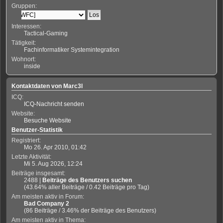
Gruppen:
Interessen:
Tactical-Gaming
Tätigkeit:
Fachinformatiker Systemintegration
Wohnort:
inside
Kontaktdaten von Marc3l
ICQ:
ICQ-Nachricht senden
Website:
Besuche Website
Benutzer-Statistik
Registriert:
Mo 26. Apr 2010, 01:42
Letzte Aktivität:
Mi 5. Aug 2026, 12:24
Beiträge insgesamt:
2488 |
Beiträge des Benutzers suchen
(43.64% aller Beiträge / 0.42 Beiträge pro Tag)
Am meisten aktiv in Forum:
Bad Company 2
(86 Beiträge / 3.46% der Beiträge des Benutzers)
Am meisten aktiv in Thema: