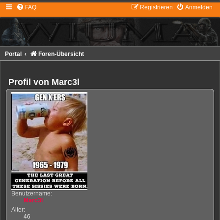
FAQ
Registrieren
Anmelden
Portal
Foren-Übersicht
Profil von Marc3l
Benutzername:
Marc3l
Alter:
46