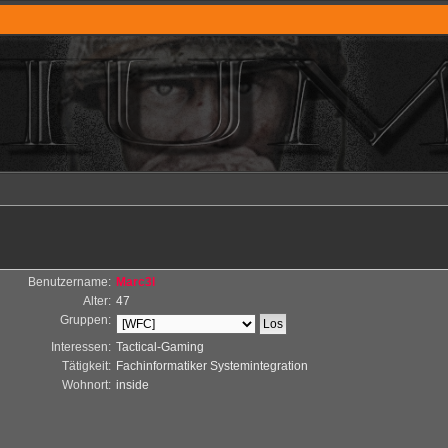
Benutzername:
Marc3l
Alter:
47
Gruppen:
Interessen:
Tactical-Gaming
Tätigkeit:
Fachinformatiker Systemintegration
Wohnort:
inside