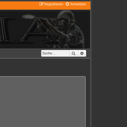
Registrieren
Anmelden
Suche
Erweiterte Suche