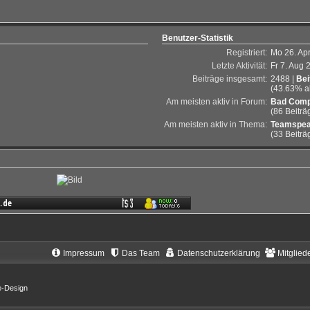
Benutzer-Statistik
Registriert:
Mo 26. Apr
Letzte Aktivität:
Fr 7. Aug 
Beiträge insgesamt:
2488 |
Bei
(43.63% al
Am meisten aktiv in Forum:
Bad Comp
(86 Beiträ
Am meisten aktiv in Thema:
Teamspea
(33 Beiträ
Impressum
Das Team
Datenschutzerklärung
Mitglied
e-Design