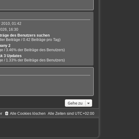
 2010, 01:42
2026, 16:30
träge des Benutzers suchen
ler Beiträge / 0.42 Beiträge pro Tag)
any 2
ge / 3.46% der Beiträge des Benutzers)
k 3 Updates
ge / 1.33% der Beiträge des Benutzers)
Gehe zu
er
Alle Cookies löschen
Alle Zeiten sind
UTC+02:00