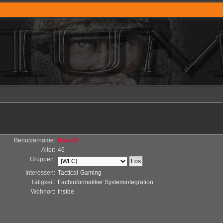
Benutzername:
Marc3l
Alter:
46
Gruppen:
Interessen:
Tactical-Gaming
Tätigkeit:
Fachinformatiker Systemintegration
Wohnort:
inside