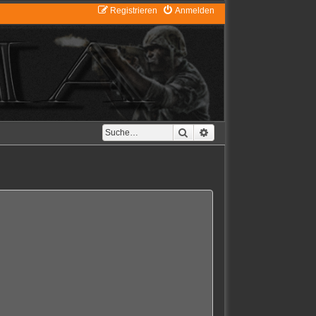
Registrieren
Anmelden
Suche
Erweiterte Suche