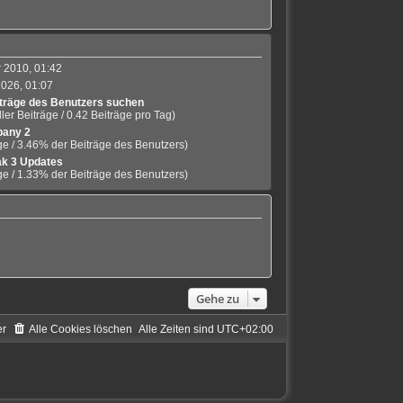
 2010, 01:42
2026, 01:07
träge des Benutzers suchen
ler Beiträge / 0.42 Beiträge pro Tag)
any 2
ge / 3.46% der Beiträge des Benutzers)
k 3 Updates
ge / 1.33% der Beiträge des Benutzers)
Gehe zu
er
Alle Cookies löschen
Alle Zeiten sind
UTC+02:00