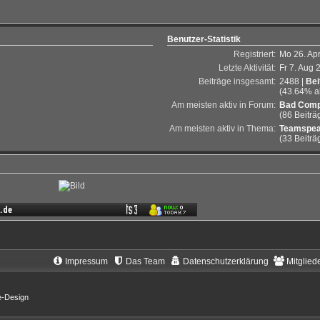
Benutzer-Statistik
Registriert:
Mo 26. Apr
Letzte Aktivität:
Fr 7. Aug 
Beiträge insgesamt:
2488 |
Bei
(43.64% al
Am meisten aktiv in Forum:
Bad Comp
(86 Beiträ
Am meisten aktiv in Thema:
Teamspea
(33 Beiträ
Impressum
Das Team
Datenschutzerklärung
Mitglied
e-Design