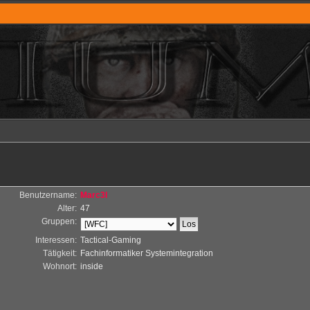
Benutzername:
Marc3l
Alter:
47
Gruppen:
Interessen:
Tactical-Gaming
Tätigkeit:
Fachinformatiker Systemintegration
Wohnort:
inside