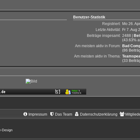
Benutzer-Statistik
Registriert:
Mo 26. Apr
Letzte Aktivität:
Fr 7. Aug 
Beiträge insgesamt:
2488 |
Bei
(43.63% al
Am meisten aktiv in Forum:
Bad Comp
(86 Beiträ
Am meisten aktiv in Thema:
Teamspea
(33 Beiträ
Impressum
Das Team
Datenschutzerklärung
Mitglied
e-Design