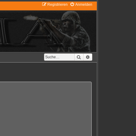
Registrieren
Anmelden
Suche
Erweiterte Suche