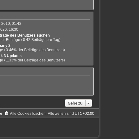
 2010, 01:42
2026, 16:30
träge des Benutzers suchen
ler Beiträge / 0.42 Beiträge pro Tag)
any 2
ge / 3.46% der Beiträge des Benutzers)
k 3 Updates
ge / 1.33% der Beiträge des Benutzers)
Gehe zu
er
Alle Cookies löschen
Alle Zeiten sind
UTC+02:00