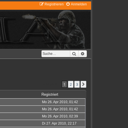
Registrieren
Anmelden
Suche
Erweiterte Suche
1
2
3
Nächste
57 Mitglieder
Registriert
Mo 26. Apr 2010, 01:42
Mo 26. Apr 2010, 01:42
Mo 26. Apr 2010, 02:39
Di 27. Apr 2010, 22:17