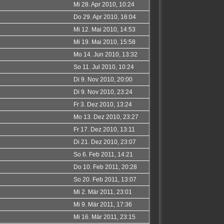
Mi 28. Apr 2010, 10:24
Do 29. Apr 2010, 16:04
Mi 12. Mai 2010, 14:53
Mi 19. Mai 2010, 15:58
Mo 14. Jun 2010, 13:32
So 11. Jul 2010, 10:24
Di 9. Nov 2010, 20:00
Di 9. Nov 2010, 23:24
Fr 3. Dez 2010, 13:24
Mo 13. Dez 2010, 23:27
Fr 17. Dez 2010, 13:11
Di 21. Dez 2010, 23:07
So 6. Feb 2011, 14:21
Do 10. Feb 2011, 20:28
So 20. Feb 2011, 13:07
Mi 2. Mär 2011, 23:01
Mi 9. Mär 2011, 17:36
Mi 16. Mär 2011, 23:15