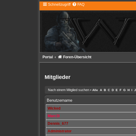
Schnellzugriff
FAQ
Portal
Foren-Übersicht
Mitglieder
Nach einem Mitglied suchen
•
Alle
A
B
C
D
E
F
G
H
I
J
Benutzername
Wicked
Marc3l
Dennis_677
Administrator