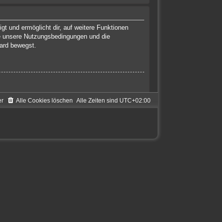
gt und ermöglicht dir, auf weitere Funktionen
te unsere Nutzungsbedingungen und die
oard bewegst.
er
Alle Cookies löschen
Alle Zeiten sind
UTC+02:00