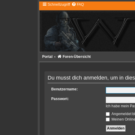
Schnellzugriff
FAQ
Portal
Foren-Übersicht
Du musst dich anmelden, um in dies
Benutzername:
Passwort:
Ich habe mein Pa
Angemeldet b
Meinen Online