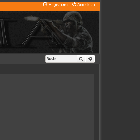
Registrieren
Anmelden
Suche
Erweiterte Suche