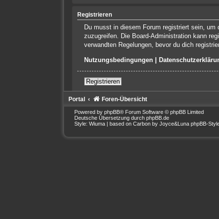
Registrieren
Du musst in diesem Forum registriert sein, um d
zuzugreifen. Die Board-Administration kann re
verwandten Regelungen, bevor du dich registrie
Nutzungsbedingungen
|
Datenschutzerkläru
Registrieren
Portal
Foren-Übersicht
Powered by
phpBB
® Forum Software © phpBB Limited
Deutsche Übersetzung durch
phpBB.de
Style: Wiuma | based on Carbon by Joyce&Luna
phpBB-Styl