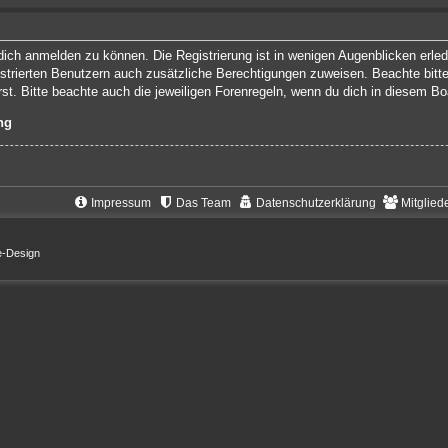
ich anmelden zu können. Die Registrierung ist in wenigen Augenblicken erledi
gistrierten Benutzern auch zusätzliche Berechtigungen zuweisen. Beachte bit
rst. Bitte beachte auch die jeweiligen Forenregeln, wenn du dich in diesem B
ng
Impressum
Das Team
Datenschutzerklärung
Mitglied
e-Design