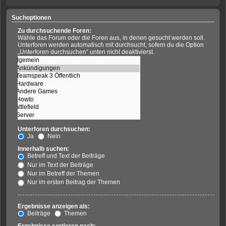
Suchoptionen
Zu durchsuchende Foren:
Wähle das Forum oder die Foren aus, in denen gesucht werden soll.
Unterforen werden automatisch mit durchsucht, sofern du die Option
„Unterforen durchsuchen“ unten nicht deaktivierst.
Unterforen durchsuchen:
Ja
Nein
Innerhalb suchen:
Betreff und Text der Beiträge
Nur im Text der Beiträge
Nur im Betreff der Themen
Nur im ersten Beitrag der Themen
Ergebnisse anzeigen als:
Beiträge
Themen