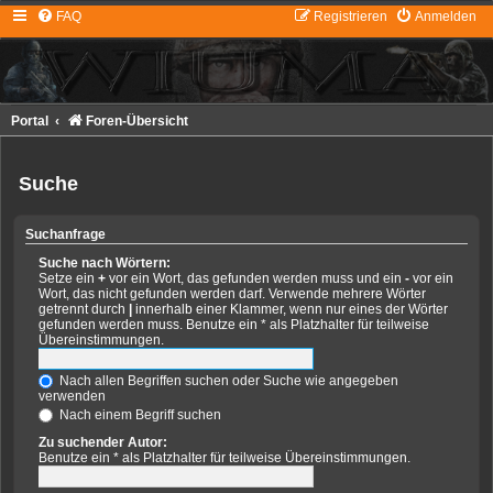
FAQ
Registrieren
Anmelden
Portal
Foren-Übersicht
Suche
Suchanfrage
Suche nach Wörtern:
Setze ein
+
vor ein Wort, das gefunden werden muss und ein
-
vor ein
Wort, das nicht gefunden werden darf. Verwende mehrere Wörter
getrennt durch
|
innerhalb einer Klammer, wenn nur eines der Wörter
gefunden werden muss. Benutze ein * als Platzhalter für teilweise
Übereinstimmungen.
Nach allen Begriffen suchen oder Suche wie angegeben
verwenden
Nach einem Begriff suchen
Zu suchender Autor:
Benutze ein * als Platzhalter für teilweise Übereinstimmungen.