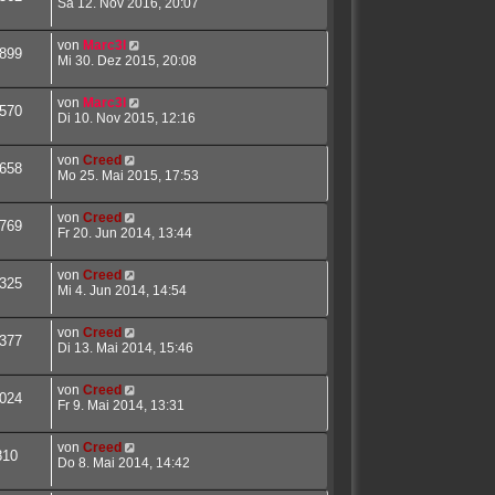
Sa 12. Nov 2016, 20:07
von
Marc3l
899
Mi 30. Dez 2015, 20:08
von
Marc3l
570
Di 10. Nov 2015, 12:16
von
Creed
658
Mo 25. Mai 2015, 17:53
von
Creed
769
Fr 20. Jun 2014, 13:44
von
Creed
325
Mi 4. Jun 2014, 14:54
von
Creed
377
Di 13. Mai 2014, 15:46
von
Creed
024
Fr 9. Mai 2014, 13:31
von
Creed
810
Do 8. Mai 2014, 14:42