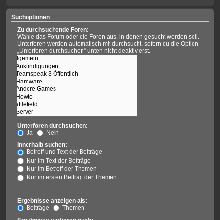
Suchoptionen
Zu durchsuchende Foren:
Wähle das Forum oder die Foren aus, in denen gesucht werden soll.
Unterforen werden automatisch mit durchsucht, sofern du die Option
„Unterforen durchsuchen“ unten nicht deaktivierst.
Unterforen durchsuchen:
Ja
Nein
Innerhalb suchen:
Betreff und Text der Beiträge
Nur im Text der Beiträge
Nur im Betreff der Themen
Nur im ersten Beitrag der Themen
Ergebnisse anzeigen als:
Beiträge
Themen