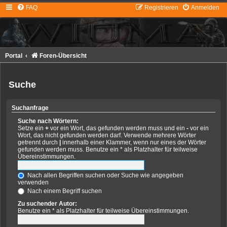
FAQ
Registrieren
Anmelden
Portal
Foren-Übersicht
Suche
Suchanfrage
Suche nach Wörtern:
Setze ein
+
vor ein Wort, das gefunden werden muss und ein
-
vor ein
Wort, das nicht gefunden werden darf. Verwende mehrere Wörter
getrennt durch
|
innerhalb einer Klammer, wenn nur eines der Wörter
gefunden werden muss. Benutze ein * als Platzhalter für teilweise
Übereinstimmungen.
Nach allen Begriffen suchen oder Suche wie angegeben
verwenden
Nach einem Begriff suchen
Zu suchender Autor:
Benutze ein * als Platzhalter für teilweise Übereinstimmungen.