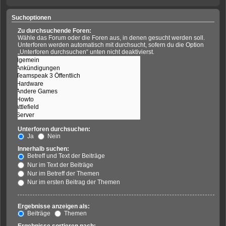
Suchoptionen
Zu durchsuchende Foren:
Wähle das Forum oder die Foren aus, in denen gesucht werden soll.
Unterforen werden automatisch mit durchsucht, sofern du die Option
„Unterforen durchsuchen“ unten nicht deaktivierst.
Unterforen durchsuchen:
Ja
Nein
Innerhalb suchen:
Betreff und Text der Beiträge
Nur im Text der Beiträge
Nur im Betreff der Themen
Nur im ersten Beitrag der Themen
Ergebnisse anzeigen als:
Beiträge
Themen