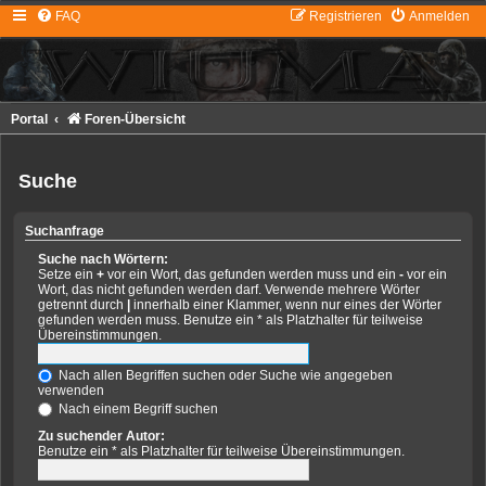
FAQ
Registrieren
Anmelden
Portal
Foren-Übersicht
Suche
Suchanfrage
Suche nach Wörtern:
Setze ein
+
vor ein Wort, das gefunden werden muss und ein
-
vor ein
Wort, das nicht gefunden werden darf. Verwende mehrere Wörter
getrennt durch
|
innerhalb einer Klammer, wenn nur eines der Wörter
gefunden werden muss. Benutze ein * als Platzhalter für teilweise
Übereinstimmungen.
Nach allen Begriffen suchen oder Suche wie angegeben
verwenden
Nach einem Begriff suchen
Zu suchender Autor:
Benutze ein * als Platzhalter für teilweise Übereinstimmungen.