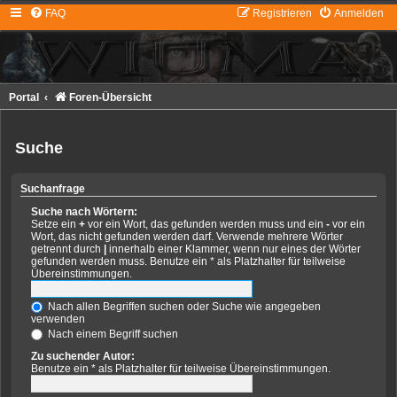
FAQ
Registrieren
Anmelden
Portal
Foren-Übersicht
Suche
Suchanfrage
Suche nach Wörtern:
Setze ein
+
vor ein Wort, das gefunden werden muss und ein
-
vor ein
Wort, das nicht gefunden werden darf. Verwende mehrere Wörter
getrennt durch
|
innerhalb einer Klammer, wenn nur eines der Wörter
gefunden werden muss. Benutze ein * als Platzhalter für teilweise
Übereinstimmungen.
Nach allen Begriffen suchen oder Suche wie angegeben
verwenden
Nach einem Begriff suchen
Zu suchender Autor:
Benutze ein * als Platzhalter für teilweise Übereinstimmungen.