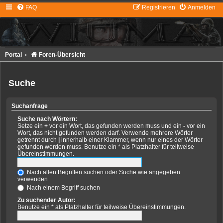
FAQ
Registrieren
Anmelden
Portal
Foren-Übersicht
Suche
Suchanfrage
Suche nach Wörtern:
Setze ein
+
vor ein Wort, das gefunden werden muss und ein
-
vor ein
Wort, das nicht gefunden werden darf. Verwende mehrere Wörter
getrennt durch
|
innerhalb einer Klammer, wenn nur eines der Wörter
gefunden werden muss. Benutze ein * als Platzhalter für teilweise
Übereinstimmungen.
Nach allen Begriffen suchen oder Suche wie angegeben
verwenden
Nach einem Begriff suchen
Zu suchender Autor:
Benutze ein * als Platzhalter für teilweise Übereinstimmungen.