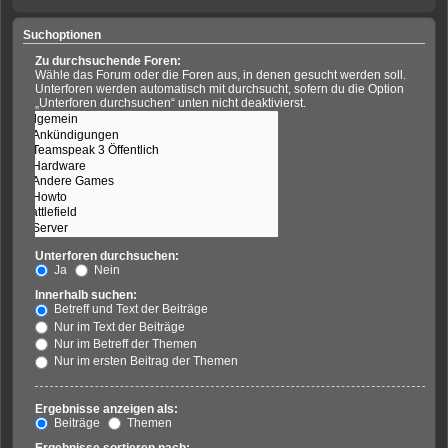
Suchoptionen
Zu durchsuchende Foren:
Wähle das Forum oder die Foren aus, in denen gesucht werden soll.
Unterforen werden automatisch mit durchsucht, sofern du die Option
„Unterforen durchsuchen“ unten nicht deaktivierst.
Unterforen durchsuchen:
Ja
Nein
Innerhalb suchen:
Betreff und Text der Beiträge
Nur im Text der Beiträge
Nur im Betreff der Themen
Nur im ersten Beitrag der Themen
Ergebnisse anzeigen als:
Beiträge
Themen