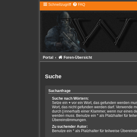
Schnellzugriff
FAQ
Portal
Foren-Übersicht
Suche
Suchanfrage
Suche nach Wörtern:
Setze ein
+
vor ein Wort, das gefunden werden mu
Wort, das nicht gefunden werden darf. Verwende m
durch
|
innerhalb einer Klammer, wenn nur eines d
werden muss. Benutze ein * als Platzhalter für teil
Übereinstimmungen.
Zu suchender Autor:
Benutze ein * als Platzhalter für teilweise Überein