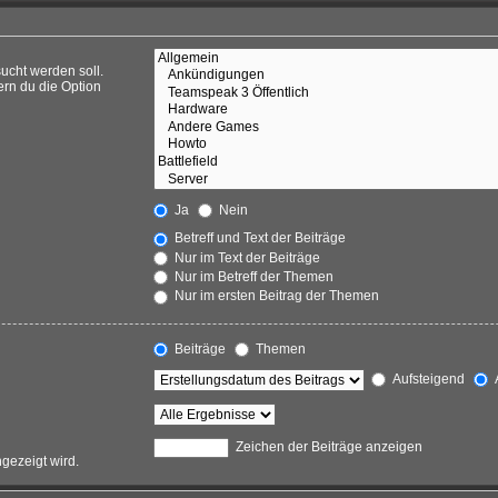
ucht werden soll.
ern du die Option
Ja
Nein
Betreff und Text der Beiträge
Nur im Text der Beiträge
Nur im Betreff der Themen
Nur im ersten Beitrag der Themen
Beiträge
Themen
Aufsteigend
Zeichen der Beiträge anzeigen
ngezeigt wird.