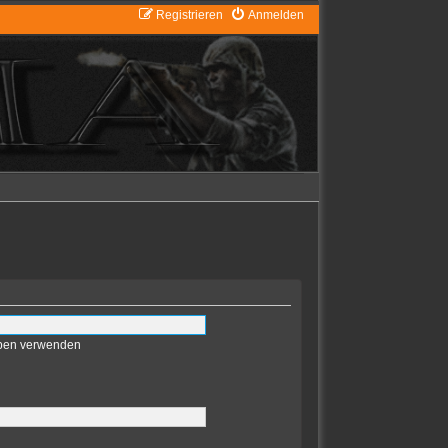
Registrieren
Anmelden
eben verwenden