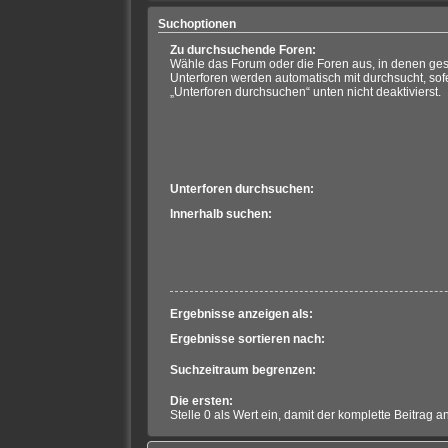
Suchoptionen
Zu durchsuchende Foren:
Wähle das Forum oder die Foren aus, in denen ges
Unterforen werden automatisch mit durchsucht, sof
„Unterforen durchsuchen“ unten nicht deaktivierst.
Unterforen durchsuchen:
Innerhalb suchen:
Ergebnisse anzeigen als:
Ergebnisse sortieren nach:
Suchzeitraum begrenzen:
Die ersten:
Stelle 0 als Wert ein, damit der komplette Beitrag a