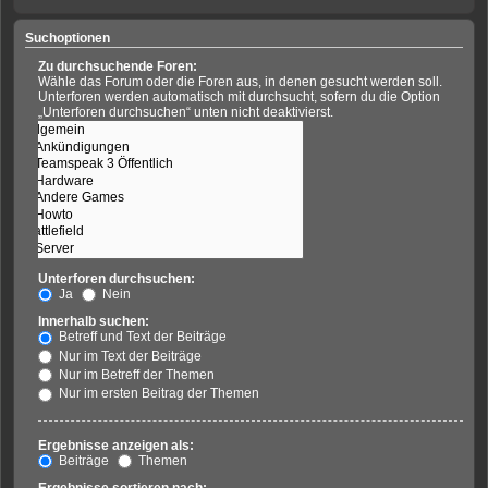
Suchoptionen
Zu durchsuchende Foren:
Wähle das Forum oder die Foren aus, in denen gesucht werden soll.
Unterforen werden automatisch mit durchsucht, sofern du die Option
„Unterforen durchsuchen“ unten nicht deaktivierst.
Unterforen durchsuchen:
Ja
Nein
Innerhalb suchen:
Betreff und Text der Beiträge
Nur im Text der Beiträge
Nur im Betreff der Themen
Nur im ersten Beitrag der Themen
Ergebnisse anzeigen als:
Beiträge
Themen