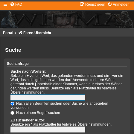
FAQ
Registrieren
Anmelden
Portal
Foren-Übersicht
Suche
Suchanfrage
Suche nach Wörtern:
Setze ein
+
vor ein Wort, das gefunden werden muss und ein
-
vor ein
Wort, das nicht gefunden werden darf. Verwende mehrere Wörter
getrennt durch
|
innerhalb einer Klammer, wenn nur eines der Wörter
gefunden werden muss. Benutze ein * als Platzhalter für teilweise
Übereinstimmungen.
Nach allen Begriffen suchen oder Suche wie angegeben
verwenden
Nach einem Begriff suchen
Zu suchender Autor:
Benutze ein * als Platzhalter für teilweise Übereinstimmungen.