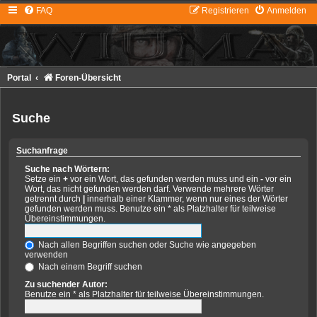
FAQ
Registrieren
Anmelden
Portal
Foren-Übersicht
Suche
Suchanfrage
Suche nach Wörtern:
Setze ein
+
vor ein Wort, das gefunden werden muss und ein
-
vor ein
Wort, das nicht gefunden werden darf. Verwende mehrere Wörter
getrennt durch
|
innerhalb einer Klammer, wenn nur eines der Wörter
gefunden werden muss. Benutze ein * als Platzhalter für teilweise
Übereinstimmungen.
Nach allen Begriffen suchen oder Suche wie angegeben
verwenden
Nach einem Begriff suchen
Zu suchender Autor:
Benutze ein * als Platzhalter für teilweise Übereinstimmungen.