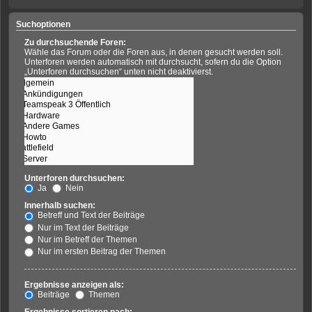
Suchoptionen
Zu durchsuchende Foren:
Wähle das Forum oder die Foren aus, in denen gesucht werden soll.
Unterforen werden automatisch mit durchsucht, sofern du die Option
„Unterforen durchsuchen“ unten nicht deaktivierst.
Unterforen durchsuchen:
Ja
Nein
Innerhalb suchen:
Betreff und Text der Beiträge
Nur im Text der Beiträge
Nur im Betreff der Themen
Nur im ersten Beitrag der Themen
Ergebnisse anzeigen als:
Beiträge
Themen