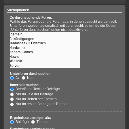
Suchoptionen
Zu durchsuchende Foren:
Wähle das Forum oder die Foren aus, in denen gesucht werden soll.
Unterforen werden automatisch mit durchsucht, sofern du die Option
„Unterforen durchsuchen“ unten nicht deaktivierst.
Unterforen durchsuchen:
Ja
Nein
Innerhalb suchen:
Betreff und Text der Beiträge
Nur im Text der Beiträge
Nur im Betreff der Themen
Nur im ersten Beitrag der Themen
Ergebnisse anzeigen als:
Beiträge
Themen