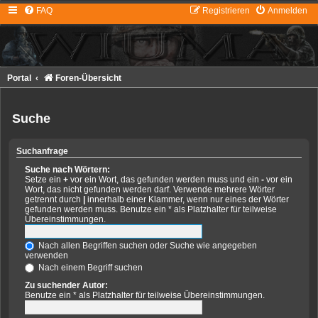
FAQ
Registrieren
Anmelden
Portal
Foren-Übersicht
Suche
Suchanfrage
Suche nach Wörtern:
Setze ein
+
vor ein Wort, das gefunden werden muss und ein
-
vor ein
Wort, das nicht gefunden werden darf. Verwende mehrere Wörter
getrennt durch
|
innerhalb einer Klammer, wenn nur eines der Wörter
gefunden werden muss. Benutze ein * als Platzhalter für teilweise
Übereinstimmungen.
Nach allen Begriffen suchen oder Suche wie angegeben
verwenden
Nach einem Begriff suchen
Zu suchender Autor:
Benutze ein * als Platzhalter für teilweise Übereinstimmungen.