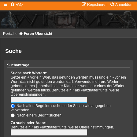
FAQ
Registrieren
Anmelden
Portal
Foren-Übersicht
Suche
Suchanfrage
Suche nach Wörtern:
Setze ein
+
vor ein Wort, das gefunden werden muss und ein
-
vor ein
Wort, das nicht gefunden werden darf. Verwende mehrere Wörter
getrennt durch
|
innerhalb einer Klammer, wenn nur eines der Wörter
gefunden werden muss. Benutze ein * als Platzhalter für teilweise
Übereinstimmungen.
Nach allen Begriffen suchen oder Suche wie angegeben
verwenden
Nach einem Begriff suchen
Zu suchender Autor:
Benutze ein * als Platzhalter für teilweise Übereinstimmungen.