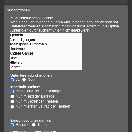
Suchoptionen
Zu durchsuchende Foren:
Wähle das Forum oder die Foren aus, in denen gesucht werden soll.
Unterforen werden automatisch mit durchsucht, sofern du die Option
„Unterforen durchsuchen“ unten nicht deaktivierst.
Unterforen durchsuchen:
Ja
Nein
Innerhalb suchen:
Betreff und Text der Beiträge
Nur im Text der Beiträge
Nur im Betreff der Themen
Nur im ersten Beitrag der Themen
Ergebnisse anzeigen als:
Beiträge
Themen