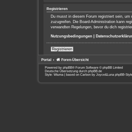
Registrieren
Du musst in diesem Forum registriert sein, um d
zuzugreifen. Die Board-Administration kann re
verwandten Regelungen, bevor du dich registrie
Nutzungsbedingungen
|
Datenschutzerkläru
Registrieren
Portal
Foren-Übersicht
Powered by
phpBB
® Forum Software © phpBB Limited
Deutsche Übersetzung durch
phpBB.de
Style: Wiuma | based on Carbon by Joyce&Luna
phpBB-Styl