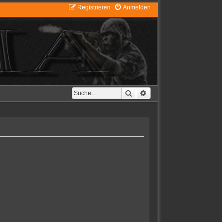
Registrieren
Anmelden
Suche
Erweiterte Suche