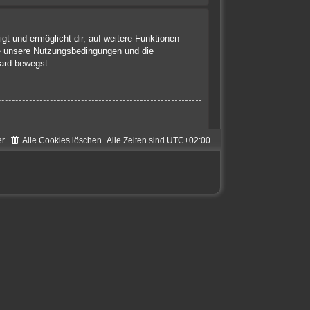
gt und ermöglicht dir, auf weitere Funktionen
te unsere Nutzungsbedingungen und die
oard bewegst.
er
Alle Cookies löschen
Alle Zeiten sind
UTC+02:00