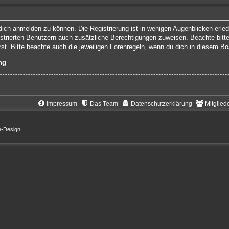
ich anmelden zu können. Die Registrierung ist in wenigen Augenblicken erledi
gistrierten Benutzern auch zusätzliche Berechtigungen zuweisen. Beachte bit
rst. Bitte beachte auch die jeweiligen Forenregeln, wenn du dich in diesem B
ng
Impressum
Das Team
Datenschutzerklärung
Mitglied
e-Design