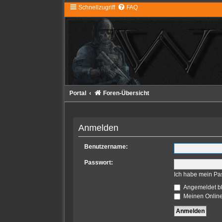
Schnellzugriff
FAQ
Portal
Foren-Übersicht
Anmelden
Benutzername:
Passwort:
Ich habe mein Pa
Angemeldet b
Meinen Online