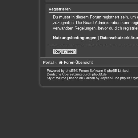
Registrieren
Du musst in diesem Forum registriert sein, um d
zuzugreifen. Die Board-Administration kann re
verwandten Regelungen, bevor du dich registrie
Nutzungsbedingungen
|
Datenschutzerkläru
Registrieren
Portal
Foren-Übersicht
Powered by
phpBB
® Forum Software © phpBB Limited
Deutsche Übersetzung durch
phpBB.de
Style: Wiuma | based on Carbon by Joyce&Luna
phpBB-Styl