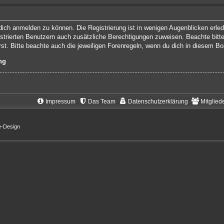
ich anmelden zu können. Die Registrierung ist in wenigen Augenblicken erledi
gistrierten Benutzern auch zusätzliche Berechtigungen zuweisen. Beachte bit
rst. Bitte beachte auch die jeweiligen Forenregeln, wenn du dich in diesem B
ng
Impressum
Das Team
Datenschutzerklärung
Mitglied
e-Design