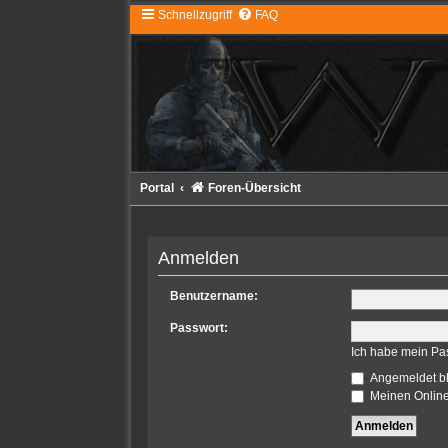
Schnellzugriff
FAQ
Portal
Foren-Übersicht
Anmelden
Benutzername:
Passwort:
Ich habe mein Pa
Angemeldet b
Meinen Online