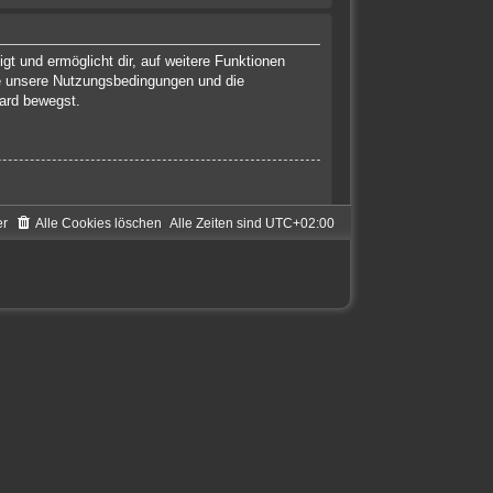
gt und ermöglicht dir, auf weitere Funktionen
te unsere Nutzungsbedingungen und die
oard bewegst.
er
Alle Cookies löschen
Alle Zeiten sind
UTC+02:00