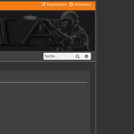
Registrieren
Anmelden
Suche
Erweiterte Suche