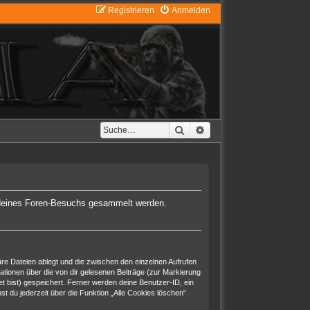
Registrieren
Anmelden
Suche
Erweiterte Suche
nd deines Foren-Besuchs gesammelt werden.
re Dateien ablegt und die zwischen den einzelnen Aufrufen
mationen über die von dir gelesenen Beiträge (zur Markierung
t bist) gespeichert. Ferner werden deine Benutzer-ID, ein
t du jederzeit über die Funktion „Alle Cookies löschen“