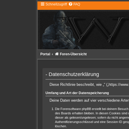
Schnellzugriff
FAQ
Portal
Foren-Übersicht
- Datenschutzerklärung
Diese Richtlinie beschreibt, wie „“ („https://
Umfang und Art der Datenspeicherung
Deine Daten werden auf vier verschiedene Art
Die Forensoftware phpBB erstellt bei deinem Besuch 
des Boards erhalten bleiben. In diesen Cookies sind d
dieser als gelesen/ungelesen; sofern du nicht angeme
Authentifizierungsschlüssel und eine Session-ID gesp
löschen.