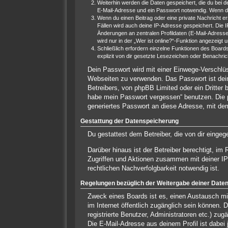
Weiterhin werden die Daten gespeichert, die du bei d
E-Mail-Adresse und ein Passwort notwendig. Wenn durc
Wenn du einen Beitrag oder eine private Nachricht er
Fällen wird auch deine IP-Adresse gespeichert. Die 
Änderungen an zentralen Profildaten (E-Mail-Adress
wird nur in der „Wer ist online?“-Funktion angezeigt 
Schließlich erfordern einzelne Funktionen des Boar
explizit von dir gesetzte Lesezeichen oder Benachric
Dein Passwort wird mit einer Einwege-Verschlüs
Webseiten zu verwenden. Das Passwort ist dein
Betreibers, von phpBB Limited oder ein Dritter
habe mein Passwort vergessen“ benutzen. Die 
generiertes Passwort an diese Adresse, mit de
Gestattung der Datenspeicherung
Du gestattest dem Betreiber, die von dir einge
Darüber hinaus ist der Betreiber berechtigt, i
Zugriffen und Aktionen zusammen mit deiner IP
rechtlichen Nachverfolgbarkeit notwendig ist.
Regelungen bezüglich der Weitergabe deiner Date
Zweck eines Boards ist es, einen Austausch mit
im Internet öffentlich zugänglich sein können. 
registrierte Benutzer, Administratoren etc.) z
Die E-Mail-Adresse aus deinem Profil ist dabei 